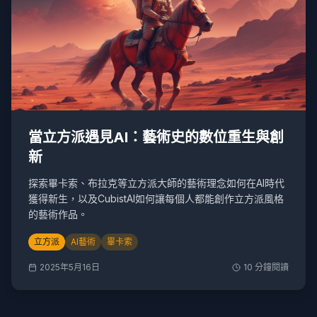
當立方派遇見AI：藝術史的數位重生與創
新
探索畢卡索、布拉克等立方派大師的藝術理念如何在AI時代
獲得新生，以及CubistAI如何讓每個人都能創作立方派風格
的藝術作品。
立方派
AI藝術
畢卡索
2025年5月16日
10
分鐘閱讀