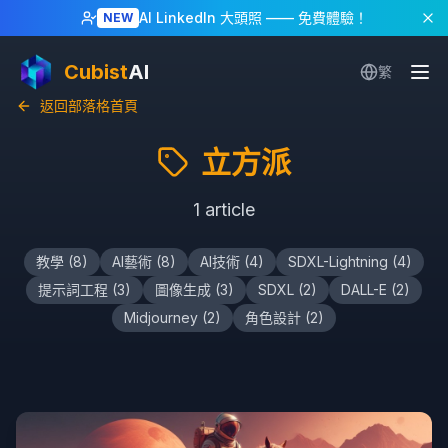
AI LinkedIn 大頭照
—— 免費體驗！
NEW
Cubist
AI
繁
返回部落格首頁
立方派
1
article
教學
(
8
)
AI藝術
(
8
)
AI技術
(
4
)
SDXL-Lightning
(
4
)
提示詞工程
(
3
)
圖像生成
(
3
)
SDXL
(
2
)
DALL-E
(
2
)
Midjourney
(
2
)
角色設計
(
2
)