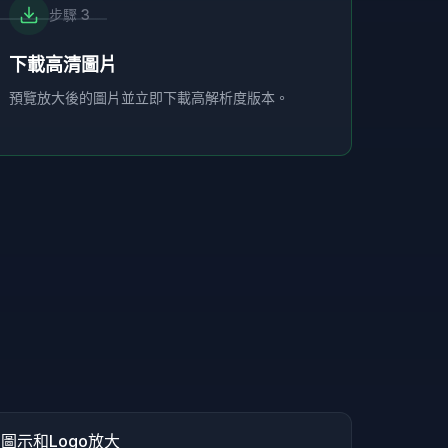
步驟
3
下載高清圖片
預覽放大後的圖片並立即下載高解析度版本。
Hover to compare
HD
圖示和Logo放大