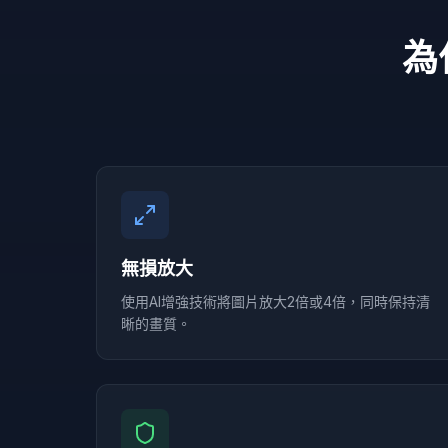
為
無損放大
使用AI增強技術將圖片放大2倍或4倍，同時保持清
晰的畫質。