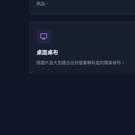
刷品。
桌面桌布
將圖片放大到適合任何螢幕解析度的精美桌布。