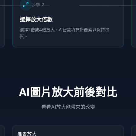
步驟
2
選擇放大倍數
選擇2倍或4倍放大。AI智慧填充新像素以保持畫
質。
AI圖片放大前後對比
看看AI放大能帶來的改變
Hover to compare
HD
風景放大