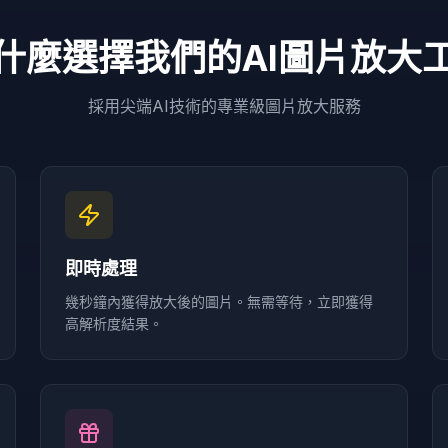
什麼選擇我們的AI圖片放大
採用尖端AI技術的專業級圖片放大服務
即時處理
幾秒鐘內獲得放大後的圖片。無需等待，立即獲得
高解析度結果。