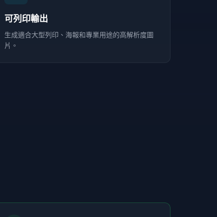
可列印輸出
生成適合大型列印、海報和專業用途的高解析度圖
片。