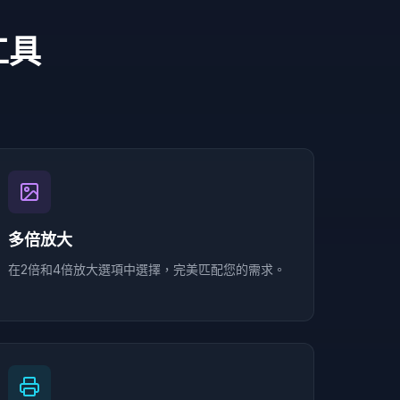
工具
多倍放大
在2倍和4倍放大選項中選擇，完美匹配您的需求。