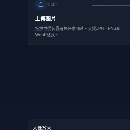
步驟
1
上傳圖片
拖放或從裝置選擇任意圖片。支援JPG、PNG和
WebP格式。
Hover to compare
HD
人像放大