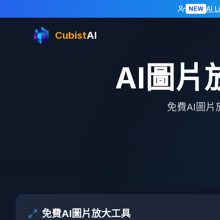
AI 
NEW
Cubist
AI
AI圖片
免費AI圖
免費AI圖片放大工具