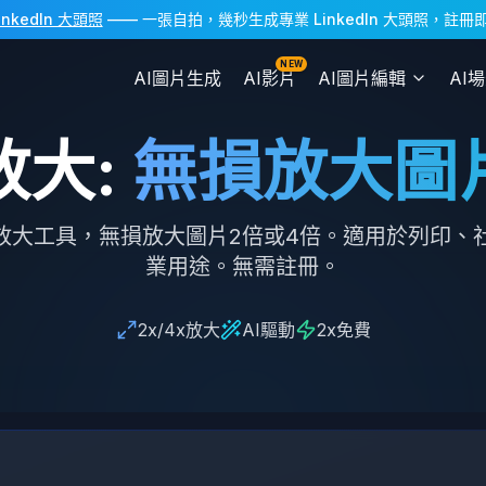
LinkedIn 大頭照
—— 一張自拍，幾秒生成專業 LinkedIn 大頭照，註
NEW
AI圖片生成
AI影片
AI圖片編輯
AI
放大
:
無損放大圖
片放大工具，無損放大圖片2倍或4倍。適用於列印、
業用途。無需註冊。
2x/4x放大
AI驅動
2x免費