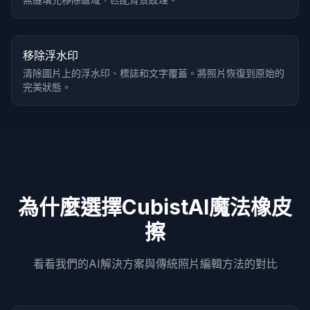
處理前
處理後
懸停對比
移除浮水印
清除圖片上的浮水印、標誌和文字覆蓋。將照片恢復到原始的
完美狀態。
為什麼選擇CubistAI魔法橡皮
擦
看看我們的AI解決方案與傳統照片編輯方法的對比