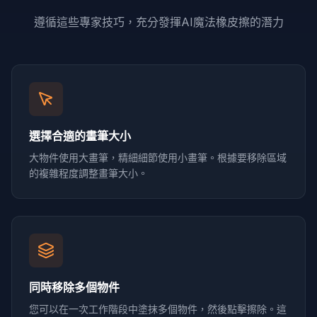
遵循這些專家技巧，充分發揮AI魔法橡皮擦的潛力
選擇合適的畫筆大小
大物件使用大畫筆，精細細節使用小畫筆。根據要移除區域
的複雜程度調整畫筆大小。
同時移除多個物件
您可以在一次工作階段中塗抹多個物件，然後點擊擦除。這