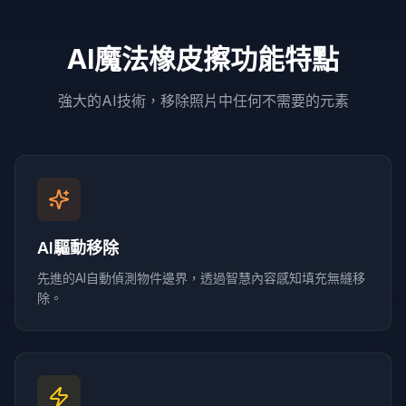
AI魔法橡皮擦功能特點
強大的AI技術，移除照片中任何不需要的元素
AI驅動移除
先進的AI自動偵測物件邊界，透過智慧內容感知填充無縫移
除。