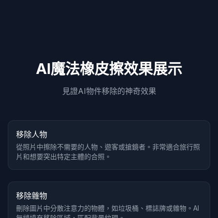
AI魔法橡皮擦效果展示
見證AI物件移除的神奇效果
處理前
處理後
懸停對比
移除人物
從照片中擦除不需要的人物、遊客或搶鏡者。非常適合旅行照
片和想要突出特定主體的合照。
處理前
處理後
懸停對比
移除雜物
刪除圖片中分散注意力的物體，如垃圾桶、標誌牌或雜物。AI
無縫填充移除區域，匹配背景紋理。