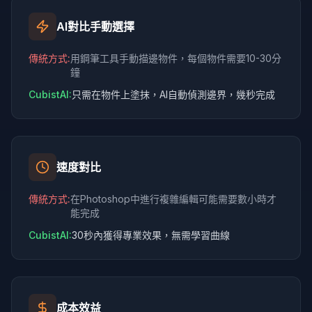
AI對比手動選擇
傳統方式
:
用鋼筆工具手動描邊物件，每個物件需要10-30分
鐘
CubistAI:
只需在物件上塗抹，AI自動偵測邊界，幾秒完成
速度對比
傳統方式
:
在Photoshop中進行複雜編輯可能需要數小時才
能完成
CubistAI:
30秒內獲得專業效果，無需學習曲線
成本效益