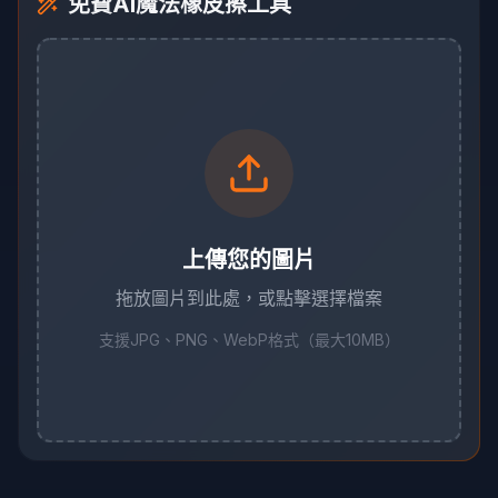
免費AI魔法橡皮擦工具
上傳您的圖片
拖放圖片到此處，或點擊選擇檔案
支援JPG、PNG、WebP格式（最大10MB）