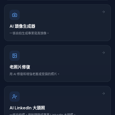
AI 頭像生成器
一張自拍生成專業寫真頭像。
老照片修復
用 AI 修復和增強老舊或受損的照片。
AI LinkedIn 大頭照
一張自拍照，幾秒鐘變成專業 LinkedIn 大頭照。