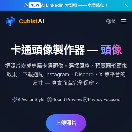
首頁
/
卡通頭像
AI LinkedIn 大頭照
—— 免費體驗！
NEW
Cubist
AI
繁
卡通頭像製作器
—
頭像
把照片變成專屬卡通頭像。選擇風格、預覽圓形頭像
效果，下載適配 Instagram、Discord、X 等平台的
尺寸 — 真實面貌完全保密。
8 Avatar Styles
Round Preview
Privacy Focused
上傳照片