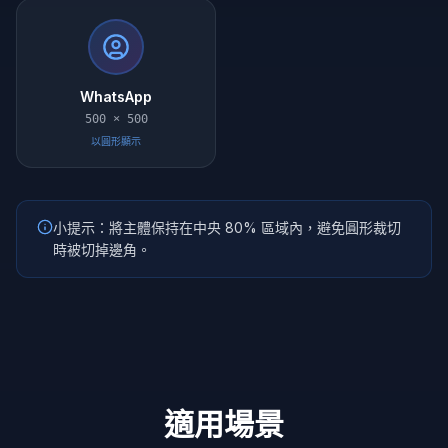
WhatsApp
500 × 500
以圓形顯示
小提示：將主體保持在中央 80% 區域內，避免圓形裁切
時被切掉邊角。
適用場景