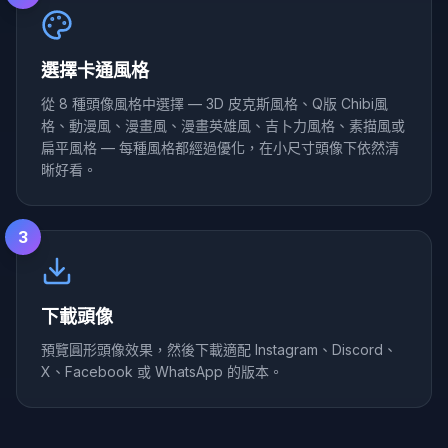
選擇卡通風格
從 8 種頭像風格中選擇 — 3D 皮克斯風格、Q版 Chibi風
格、動漫風、漫畫風、漫畫英雄風、吉卜力風格、素描風或
扁平風格 — 每種風格都經過優化，在小尺寸頭像下依然清
晰好看。
3
下載頭像
預覽圓形頭像效果，然後下載適配 Instagram、Discord、
X、Facebook 或 WhatsApp 的版本。