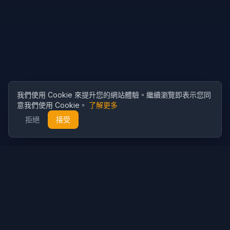
我們使用 Cookie 來提升您的網站體驗。繼續瀏覽即表示您同
意我們使用 Cookie。
了解更多
拒絕
接受
Cubist
AI
CubistAI 是一款免費的 AI 圖片生成器和照片編輯器。使用 AI 模型
創建精美圖片，並透過強大的 AI 工具編輯照片。