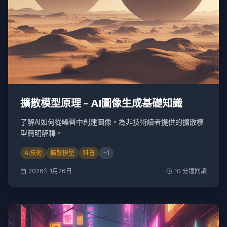
擴散模型原理 - AI圖像生成基礎知識
了解AI如何從噪聲中創建圖像。為非技術讀者提供的擴散模
型簡明解釋。
AI技術
擴散模型
科普
+
1
2026年1月26日
10
分鐘閱讀