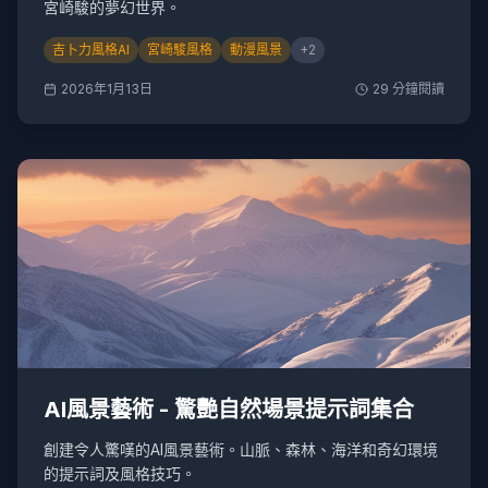
宮崎駿的夢幻世界。
吉卜力風格AI
宮崎駿風格
動漫風景
+
2
2026年1月13日
29
分鐘閱讀
AI風景藝術 - 驚艷自然場景提示詞集合
創建令人驚嘆的AI風景藝術。山脈、森林、海洋和奇幻環境
的提示詞及風格技巧。