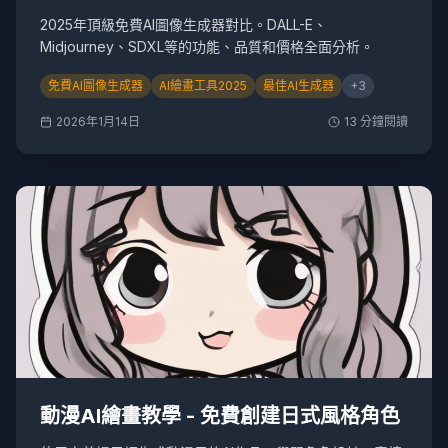
2025年頂級免費AI圖像生成器對比。DALL-E、
Midjourney、SDXL等的功能、品質和價格全面分析。
免費AI圖像生成器
AI繪畫工具2025
最佳AI生成器
+
3
2026年1月14日
13
分鐘閱讀
動漫AI繪畫教學 - 免費創建日式風格角色