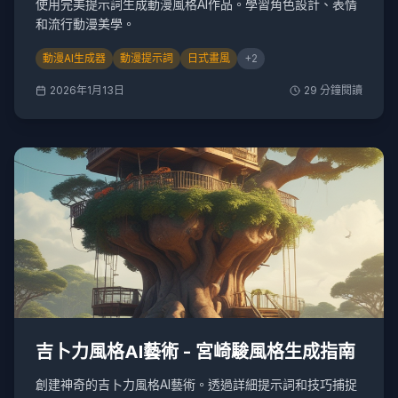
使用完美提示詞生成動漫風格AI作品。學習角色設計、表情
和流行動漫美學。
動漫AI生成器
動漫提示詞
日式畫風
+
2
2026年1月13日
29
分鐘閱讀
吉卜力風格AI藝術 - 宮崎駿風格生成指南
創建神奇的吉卜力風格AI藝術。透過詳細提示詞和技巧捕捉