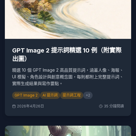
GPT Image 2 提示詞精選 10 例（附實際
出圖）
精選 10 個 GPT Image 2 高品質提示詞，涵蓋人像、海報、
UI 模擬、角色設計與創意概念圖，每則都附上完整提示詞、
實際生成結果與寫作要點。
GPT Image 2
AI 提示詞
提示詞工程
+
2
2026年4月26日
35
分鐘閱讀