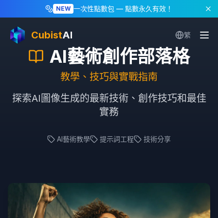
一次性點數包
— 點數永久有效！
NEW
Cubist
AI
繁
AI藝術創作部落格
教學、技巧與實戰指南
探索AI圖像生成的最新技術、創作技巧和最佳
實務
AI藝術教學
提示詞工程
技術分享