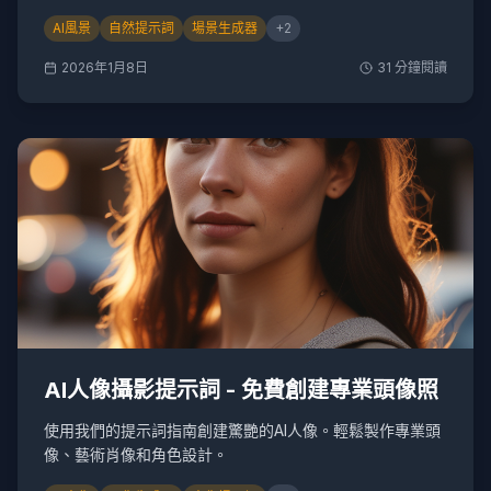
AI風景
自然提示詞
場景生成器
+
2
2026年1月8日
31
分鐘閱讀
AI人像攝影提示詞 - 免費創建專業頭像照
使用我們的提示詞指南創建驚艷的AI人像。輕鬆製作專業頭
像、藝術肖像和角色設計。