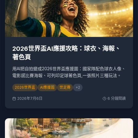
2026世界盃AI應援攻略：球衣、海報、
著色頁
用AI把自拍變成2026世界盃應援圖：國家隊配色球衣人像、
電影感比賽海報、可列印足球著色頁,一張照片三種玩法。
2026世界盃
AI應援圖
世足賽
+
2
2026年7月6日
6
分鐘閱讀