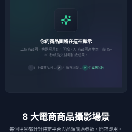
你的商品圖將在這裡顯示
上傳商品圖、挑選場景即可開始。AI 商品圖產生器一般 15–
30 秒就能交付棚拍級成果。
1. 上傳商品圖
→
2. 選擇場景
→
生成商品圖
1
2
8 大電商商品攝影場景
每個場景都針對特定平台與品類調過參數，開箱即用。