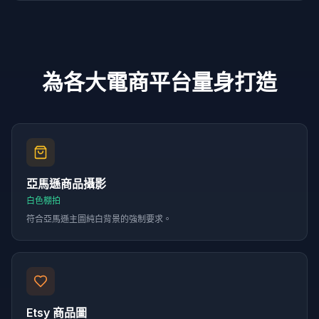
為各大電商平台量身打造
亞馬遜商品攝影
白色棚拍
符合亞馬遜主圖純白背景的強制要求。
Etsy 商品圖