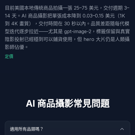
目前美國本地傳統商品拍攝一張 25–75 美元，交付週期 3–
14 天。AI 商品攝影把單張成本降到 0.03–0.15 美元（1K
到 4K 畫質），交付時間在 30 秒以內。品質差距隨每代模
型迭代逐步拉近——尤其是 gpt-image-2，標籤保留與真實
陰影投射已經穩到可以鋪貨使用，但 hero 大片仍是人類攝
影師佔優。
定價
AI 商品攝影常見問題
適用所有品類嗎？