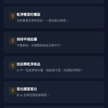
乾淨簡潔的檯面
沒有專業背景布的話，一張白紙也夠用。
保持平視拍攝
不要俯拍，手機要與商品正面平行。
拍前擦乾淨商品
AI 不一定能修掉灰塵、指紋與汙漬，先擦乾淨再拍。
留出適當留白
給 AI 足夠空間延展場景。