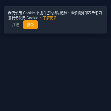
我們使用 Cookie 來提升您的網站體驗。繼續瀏覽即表示您同
意我們使用 Cookie。
了解更多
拒絕
接受
Cubist
AI
CubistAI 是一款免費的 AI 圖片生成器和照片編輯器。使用 AI 模型
創建精美圖片，並透過強大的 AI 工具編輯照片。
AI生成
AI圖像生成器