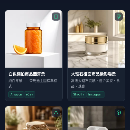
白色棚拍商品圖背景
大理石檯面商品攝影場景
純白背景——亞馬遜主圖標準格
高級大理石質感，適合美妝、食
式
品、珠寶
Amazon
eBay
Shopify
Instagram