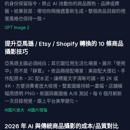
的身份保留指令，禁止 AI 改動你的商品顏色、品牌或標
籤。結果就是：哪怕你隔幾週重新生成，整個商品目錄的視
覺風格也保持一致。
GPT Image 2
提升亞馬遜 / Etsy / Shopify 轉換的 10 條商品
攝影技巧
亞馬遜主圖必須純白；其它圖位用生活化場景。展示「使用
中」而不是「靜置」。依品類搭配場景：美妝配大理石、手
作配原木、3C 配水泥。讓標籤文字清晰可讀。拍 2K 或
4K，方便消費者放大檢視。整套圖維持統一畫幅。店鋪橫
幅用透明 PNG。新圖與舊圖做 A/B 測試。每 6 個月刷新
一次目錄視覺，跟上平台美學變化。
AI圖片放大
·
AI圖片增強
2026 年 AI 與傳統商品攝影的成本/品質對比