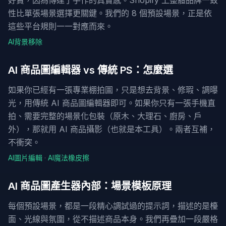
性比單張場景選擇更關鍵。我們的 8 個預設場景，正是依
這些平台規則一一對應而來。
AI背景移除
AI 商品圖編輯器 vs 傳統 PS：怎麼選
如果你已經有一張專業棚拍圖，只是想去背景、修瑕、調曝
光，用傳統 AI 商品圖編輯器即可。如果你只有一張手機直
拍、需要完整的場景化包裝（原木、大理石、廚房、戶
外），那就用 AI 商品攝影（也就是本工具）。兩者互補，
不衝突。
AI圖片編輯
·
AI魔法橡皮擦
AI 商品圖產生器內部：場景模板原理
每個預設場景，都是一段精心調試過的提示詞，描述的是檯
面、光線與氛圍，從不描述商品本身。我們再疊加一段嚴格