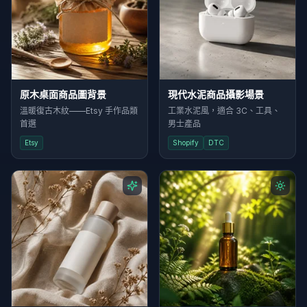
原木桌面商品圖背景
現代水泥商品攝影場景
溫暖復古木紋——Etsy 手作品類
工業水泥風，適合 3C、工具、
首選
男士產品
Etsy
Shopify
DTC