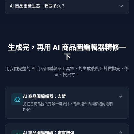
AI 商品圖產生器一張要多久？
生成完，再用 AI 商品圖編輯器精修一
下
用我們完整的 AI 商品圖編輯器工具集，對生成後的圖片做拋光、修
瑕、變尺寸。
AI 商品圖編輯器：去背
把任意商品圖的背景一鍵去除，輸出適合店鋪橫幅的透明
PNG。
AI 商品圖編輯器：畫質增強