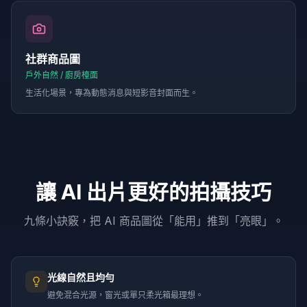
社群商品圖
戶外自然 / 廚房檯面
生活化場景，專為動態消息與短影音封面而生。
讓 AI 出片更好的拍攝技巧
九條小訣竅，把 AI 商品圖從「能用」推到「亮眼」。
光線自然且均勻
避免混合光源，窗光或單只柔光箱最理想。