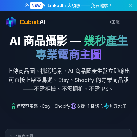
AI LinkedIn 大頭照
—— 免費體驗！
NEW
Cubist
AI
繁
AI 商品攝影
—
幾秒產生
專業電商主圖
上傳商品圖、挑選場景，AI 商品圖產生器立即輸出
可直接上架亞馬遜、Etsy、Shopify 的專業商品照
——不需相機、不需棚拍、不需 PS。
適配亞馬遜、Etsy、Shopify
支援 11 種語言
無浮水印
免費 AI 商品攝影產生器
1. 上傳商品圖