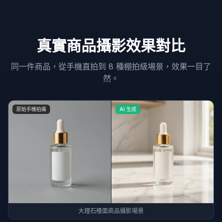
真實商品攝影效果對比
同一件商品，從手機直拍到 8 種棚拍級場景，效果一目了
然。
原始手機拍攝
AI 生成
大理石檯面商品攝影場景