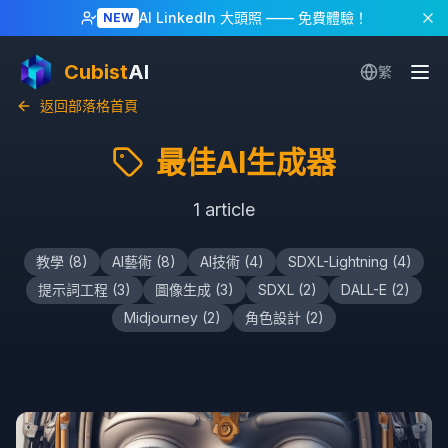
AI LinkedIn 大頭照
—— 免費體驗！
NEW
Cubist
AI
繁
返回部落格首頁
最佳AI生成器
1
article
教學
(
8
)
AI藝術
(
8
)
AI技術
(
4
)
SDXL-Lightning
(
4
)
提示詞工程
(
3
)
圖像生成
(
3
)
SDXL
(
2
)
DALL-E
(
2
)
Midjourney
(
2
)
角色設計
(
2
)