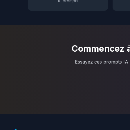
10
prompts
Commencez à 
Essayez ces prompts IA a