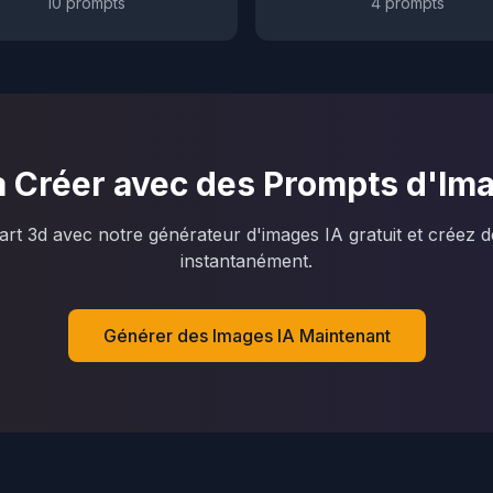
10
prompts
4
prompts
Créer avec des Prompts d'Imag
rt 3d avec notre générateur d'images IA gratuit et créez d
instantanément.
Générer des Images IA Maintenant