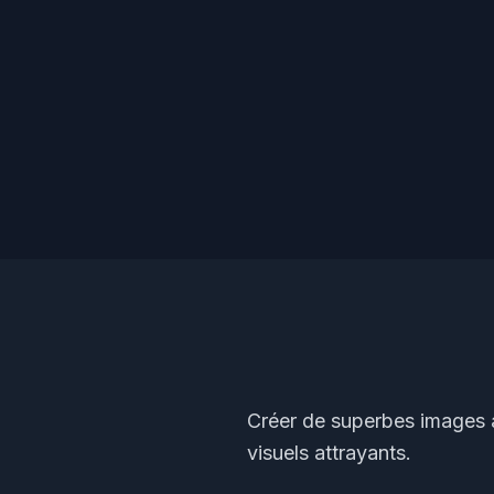
Créer de superbes images a
visuels attrayants.