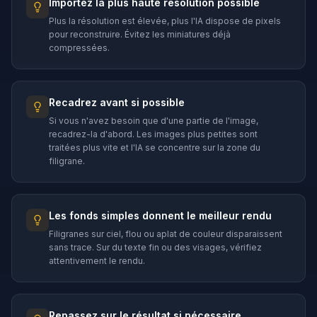
Importez la plus haute résolution possible
Plus la résolution est élevée, plus l'IA dispose de pixels
pour reconstruire. Évitez les miniatures déjà
compressées.
Recadrez avant si possible
Si vous n'avez besoin que d'une partie de l'image,
recadrez-la d'abord. Les images plus petites sont
traitées plus vite et l'IA se concentre sur la zone du
filigrane.
Les fonds simples donnent le meilleur rendu
Filigranes sur ciel, flou ou aplat de couleur disparaissent
sans trace. Sur du texte fin ou des visages, vérifiez
attentivement le rendu.
Repassez sur le résultat si nécessaire