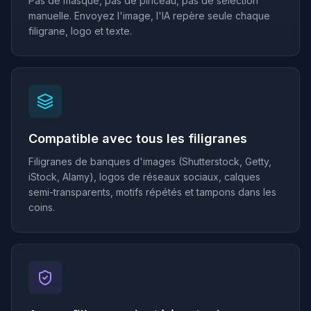
Pas de masque, pas de pinceau, pas de sélection
manuelle. Envoyez l'image, l'IA repère seule chaque
filigrane, logo et texte.
Compatible avec tous les filigranes
Filigranes de banques d'images (Shutterstock, Getty,
iStock, Alamy), logos de réseaux sociaux, calques
semi-transparents, motifs répétés et tampons dans les
coins.