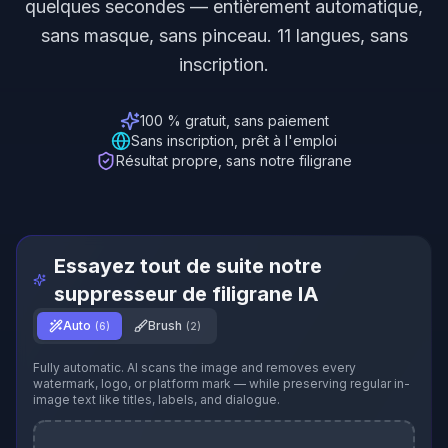
quelques secondes — entièrement automatique,
sans masque, sans pinceau. 11 langues, sans
inscription.
100 % gratuit, sans paiement
Sans inscription, prêt à l'emploi
Résultat propre, sans notre filigrane
Essayez tout de suite notre
suppresseur de filigrane IA
Auto
Brush
(
6
)
(2)
Fully automatic. AI scans the image and removes every
watermark, logo, or platform mark — while preserving regular in-
image text like titles, labels, and dialogue.