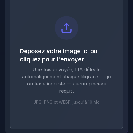
Déposez votre image ici ou
cliquez pour l'envoyer
Une fois envoyée, l'IA détecte
automatiquement chaque filigrane, logo
ou texte incrusté — aucun pinceau
requis.
JPG, PNG et WEBP, jusqu'à 10 Mo