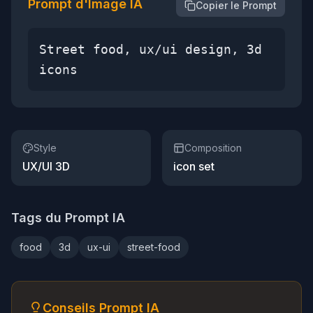
Prompt d'Image IA
Copier le Prompt
Street food, ux/ui design, 3d
icons
Style
Composition
UX/UI 3D
icon set
Tags du Prompt IA
food
3d
ux-ui
street-food
Conseils Prompt IA