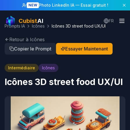
Photo LinkedIn IA
— Essai gratuit !
NEW
Cubist
AI
FR
Prompts IA
Icônes
Icônes 3D street food UX/UI
Retour à Icônes
Copier le Prompt
Essayer Maintenant
Intermédiaire
Icônes
Icônes 3D street food UX/UI