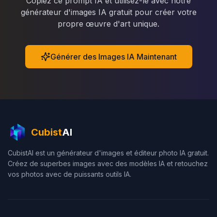
Copiez ce prompt IA et utilisez-le avec notre
générateur d'images IA gratuit pour créer votre
propre œuvre d'art unique.
Générer des Images IA Maintenant
Cubist
AI
CubistAI est un générateur d'images et éditeur photo IA gratuit.
Créez de superbes images avec des modèles IA et retouchez
vos photos avec de puissants outils IA.