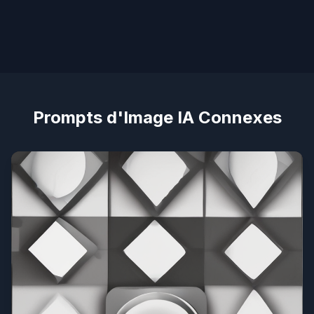
Prompts d'Image IA Connexes