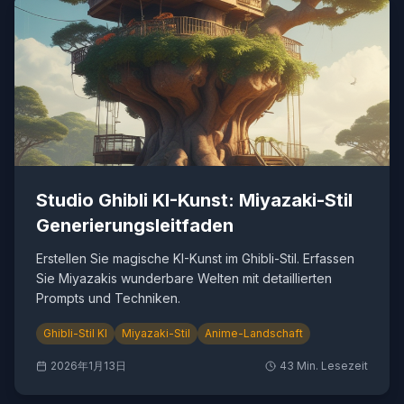
Studio Ghibli KI-Kunst: Miyazaki-Stil
Generierungsleitfaden
Erstellen Sie magische KI-Kunst im Ghibli-Stil. Erfassen
Sie Miyazakis wunderbare Welten mit detaillierten
Prompts und Techniken.
Ghibli-Stil KI
Miyazaki-Stil
Anime-Landschaft
2026年1月13日
43
Min. Lesezeit