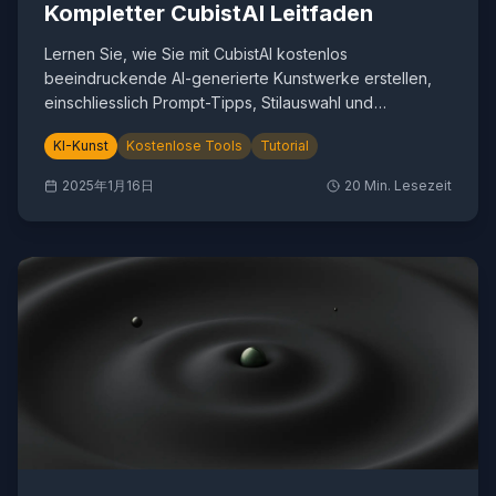
Kompletter CubistAI Leitfaden
Lernen Sie, wie Sie mit CubistAI kostenlos
beeindruckende AI-generierte Kunstwerke erstellen,
einschliesslich Prompt-Tipps, Stilauswahl und
Parameteroptimierung.
KI-Kunst
Kostenlose Tools
Tutorial
2025年1月16日
20
Min. Lesezeit