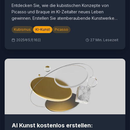
Entdecken Sie, wie die kubistischen Konzepte von
Picasso und Braque im KI-Zeitalter neues Leben
gewinnen. Erstellen Sie atemberaubende Kunstwerke
im kubistischen Stil mit CubistAI.
Kubismus
KI-Kunst
Picasso
2025年5月16日
27
Min. Lesezeit
AI Kunst kostenlos erstellen: