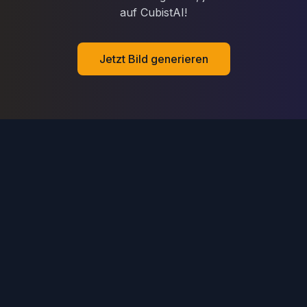
auf CubistAI!
Jetzt Bild generieren