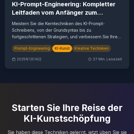
KI-Prompt-Engineering: Kompletter
Leitfaden vom Anfänger zum
Experten
Meistern Sie die Kerntechniken des KI-Prompt-
Schreibens, von der Grundsyntax bis zu
fortgeschrittenen Strategien, und verbessern Sie Ihre
KI-Bildgenerierungsergebnisse um das 10-fache.
Prompt-Engineering
KI-Kunst
Kreative Techniken
2025年1月14日
37
Min. Lesezeit
Starten Sie Ihre Reise der
KI-Kunstschöpfung
Sie haben diese Techniken gelernt, jetzt üben Sie sie