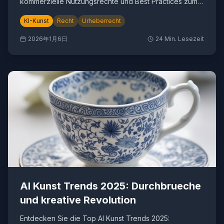
kommerzielle Nutzungsrechte und Best Practices zum
Selbstschutz.
KI-Kunst
Recht
Urheberrecht
2026年1月6日
24
Min. Lesezeit
AI Kunst Trends 2025: Durchbrueche
und kreative Revolution
Entdecken Sie die Top AI Kunst Trends 2025: