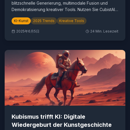
blitzschnelle Generierung, multimodale Fusion und
Demokratisierung kreativer Tools. Nutzen Sie CubistAI
fuer die Zukunft.
KI-Kunst
2025 Trends
Kreative Tools
2025年6月5日
24
Min. Lesezeit
Kubismus trifft KI: Digitale
Wiedergeburt der Kunstgeschichte