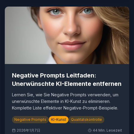
Negative Prompts Leitfaden:
Unerwünschte KI-Elemente entfernen
Lernen Sie, wie Sie Negative Prompts verwenden, um
unerwünschte Elemente in KI-Kunst zu eliminieren.
Komplette Liste effektiver Negative-Prompt-Beispiele.
Negative Prompts
KI-Kunst
Qualitätskontrolle
2026年1月7日
44
Min. Lesezeit