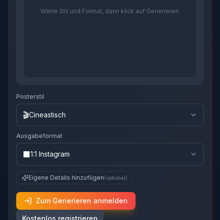
Wähle Stil und Format, dann klick auf Generieren.
Posterstil
🎬
Cineastisch
Ausgabeformat
⬛
1:1 Instagram
Eigene Details hinzufügen
(optional)
Zum Generieren anmelden
Kostenlos registrieren