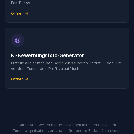
Fan-Partys.
Öffnen
KI-Bewerbungsfoto-Generator
Erstelle aus demselben Selfie ein sauberes Porträt — ideal, um
vor dem Turnier dein Profil zu auffrischen.
Öffnen
CubistAI ist weder mit der FIFA noch mit einer offiziellen
Turnierorganisation verbunden. Generierte Bilder dürfen keine