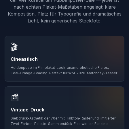
der vier kuratierten Fußballposter-Stile — jeder ist
nach echten Plakat-Maßstäben angelegt: klare
Komposition, Platz für Typografie und dramatisches
Licht, kein generisches Stockfoto.
🎬
Cineastisch
Heldenpose im Filmplakat-Look, anamorphotische Flares,
Teal-Orange-Grading. Perfekt für WM-2026-Matchday-Teaser.
📰
Vintage-Druck
Siebdruck-Ästhetik der 70er mit Halbton-Raster und limitierter
Zwei-Farben-Palette. Sammlerstück-Flair wie ein Fanzine.