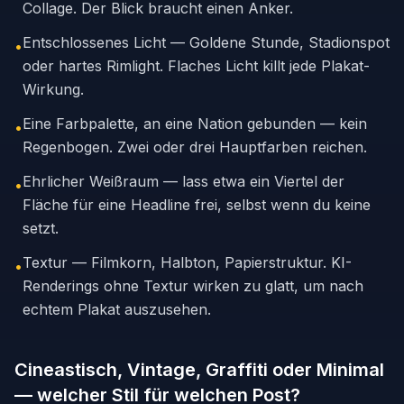
Collage. Der Blick braucht einen Anker.
Entschlossenes Licht — Goldene Stunde, Stadionspot
•
oder hartes Rimlight. Flaches Licht killt jede Plakat-
Wirkung.
Eine Farbpalette, an eine Nation gebunden — kein
•
Regenbogen. Zwei oder drei Hauptfarben reichen.
Ehrlicher Weißraum — lass etwa ein Viertel der
•
Fläche für eine Headline frei, selbst wenn du keine
setzt.
Textur — Filmkorn, Halbton, Papierstruktur. KI-
•
Renderings ohne Textur wirken zu glatt, um nach
echtem Plakat auszusehen.
Cineastisch, Vintage, Graffiti oder Minimal
— welcher Stil für welchen Post?