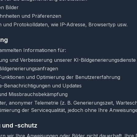
en Bilder
hnheiten und Präferenzen
n und Protokolldaten, wie IP-Adresse, Browsertyp usw.
ung
ammelten Informationen für:
tung und Verbesserung unserer KI-Bildgenerierungsdienste
Bildgenerierungsanfragen
Funktionen und Optimierung der Benutzererfahrung
e-Benachrichtigungen und Updates
 und Missbrauchsbekämpfung
er, anonymer Telemetrie (z. B. Generierungszeit, Wartesc
timierung der Servicequalität, jedoch ohne Ihre Anweisunge
 und -schutz
n wir Ihre Anweisungen oder Bilder nicht dauerhaft. Ihre