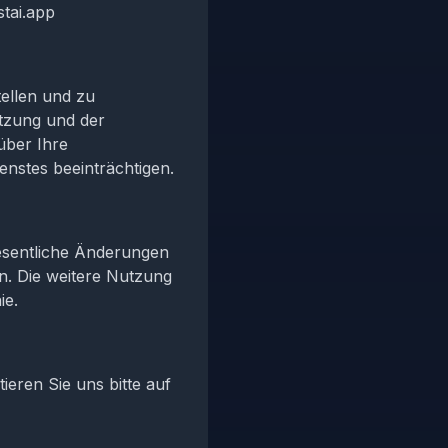
tai.app
ellen und zu
utzung und der
über Ihre
enstes beeinträchtigen.
wesentliche Änderungen
n. Die weitere Nutzung
ie.
eren Sie uns bitte auf