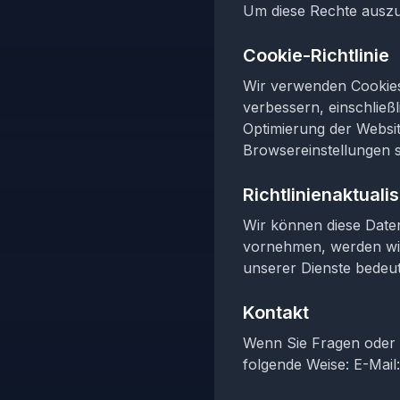
Um diese Rechte auszuü
Cookie-Richtlinie
Wir verwenden Cookies
verbessern, einschließ
Optimierung der Websit
Browsereinstellungen s
Richtlinienaktuali
Wir können diese Daten
vornehmen, werden wir
unserer Dienste bedeut
Kontakt
Wenn Sie Fragen oder A
folgende Weise: E-Mail