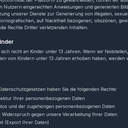
Konformität der Plattform zu gewährleisten, führen wir au
 Nutzern eingereichten Anweisungen und generierten Bild
utzung unserer Dienste zur Generierung von illegalen, sexue
ornografischen, auf Nacktheit bezogenen, obszönen, gewal
die Rechte Dritter verletzenden Inhalten.
inder
sich nicht an Kinder unter 13 Jahren. Wenn wir feststellen,
n von Kindern unter 13 Jahren erhoben haben, werden wi
atenschutzgesetzen haben Sie die folgenden Rechte:
rrektur Ihrer personenbezogenen Daten
ntos und der zugehörigen personenbezogenen Daten
 Widerspruch gegen unsere Verarbeitung Ihrer Daten
t (Export Ihrer Daten)