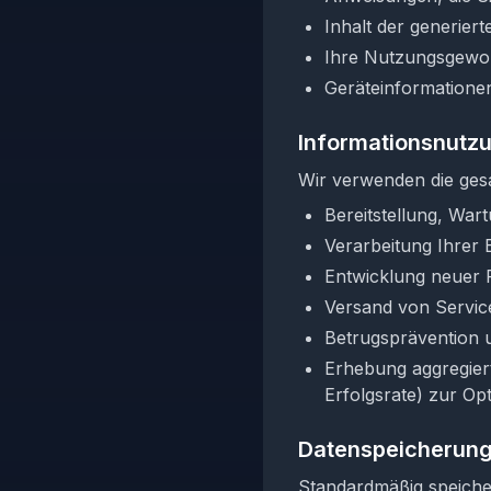
Inhalt der generiert
Ihre Nutzungsgewo
Geräteinformatione
Informationsnutz
Wir verwenden die ges
Bereitstellung, War
Verarbeitung Ihrer 
Entwicklung neuer 
Versand von Servic
Betrugsprävention
Erhebung aggregiert
Erfolgsrate) zur Op
Datenspeicherung
Standardmäßig speicher