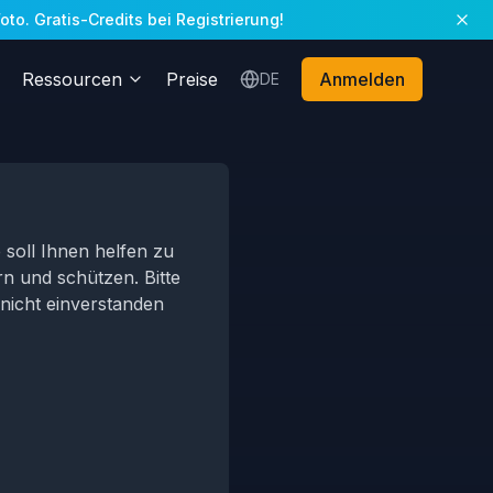
to. Gratis-Credits bei Registrierung!
Ressourcen
Preise
Anmelden
DE
 soll Ihnen helfen zu
n und schützen. Bitte
e nicht einverstanden