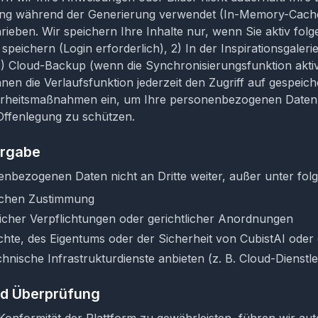
ng während der Generierung verwendet (In-Memory-Cache)
rieben. Wir speichern Ihre Inhalte nur, wenn Sie aktiv fol
 speichern (Login erforderlich), 2) In der Inspirationsgaleri
 3) Cloud-Backup (wenn die Synchronisierungsfunktion aktivi
hnen die Verlaufsfunktion jederzeit den Zugriff auf gespeich
erheitsmaßnahmen ein, um Ihre personenbezogenen Daten
Offenlegung zu schützen.
ergabe
enbezogenen Daten nicht an Dritte weiter, außer unter fo
lichen Zustimmung
licher Verpflichtungen oder gerichtlicher Anordnungen
hte, des Eigentums oder der Sicherheit von CubistAI oder
chnische Infrastrukturdienste anbieten (z. B. Cloud-Dienstle
und Überprüfung