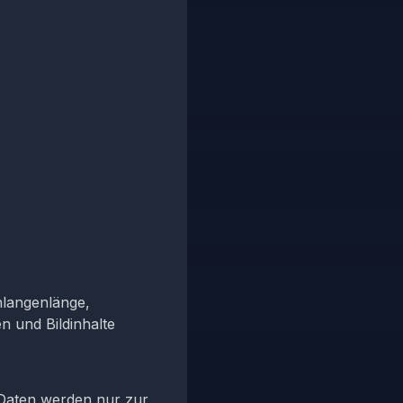
hlangenlänge,
n und Bildinhalte
 Daten werden nur zur