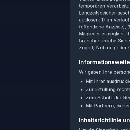
temporären Verarbeitu
Langzeitspeicher gesch
auslösen: 1) Im Verlauf
(öffentliche Anzeige),
Mitglieder ermöglicht I
branchenübliche Sich
Zugriff, Nutzung oder 
Informationsweit
Wir geben Ihre person
Mit Ihrer ausdrück
Zur Erfüllung recht
Zum Schutz der Rec
Mit Partnern, die te
Inhaltsrichtlinie 