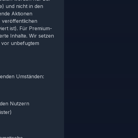
 und nicht in den
gende Aktionen
e veröffentlichen
ert ist). Für Premium-
erte Inhalte. Wir setzen
 vor unbefugtem
lgenden Umständen:
 den Nutzern
ister)