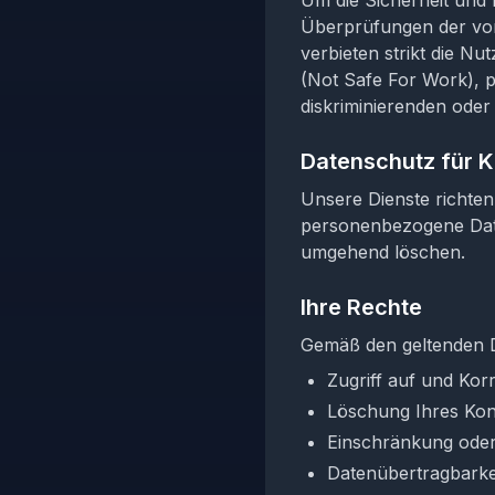
Um die Sicherheit und 
Überprüfungen der von
verbieten strikt die N
(Not Safe For Work), p
diskriminierenden oder 
Datenschutz für K
Unsere Dienste richten 
personenbezogene Date
umgehend löschen.
Ihre Rechte
Gemäß den geltenden D
Zugriff auf und Ko
Löschung Ihres Ko
Einschränkung oder
Datenübertragbarkei