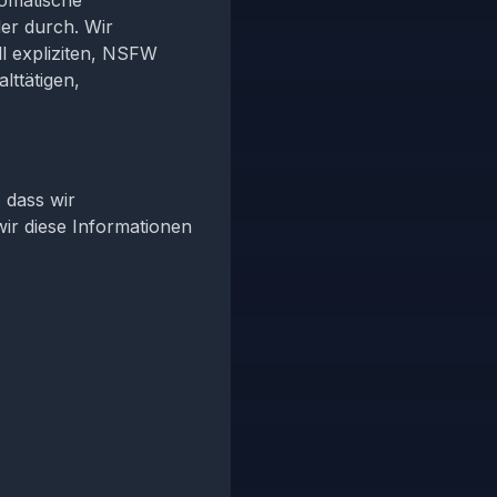
tomatische
er durch. Wir
ll expliziten, NSFW
ttätigen,
 dass wir
r diese Informationen