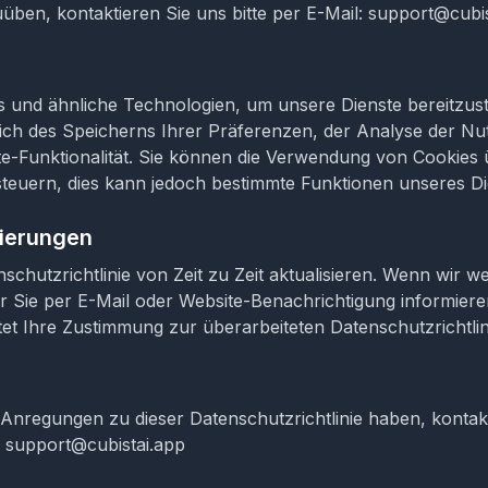
ben, kontaktieren Sie uns bitte per E-Mail: support@cubis
 und ähnliche Technologien, um unsere Dienste bereitzust
lich des Speicherns Ihrer Präferenzen, der Analyse der N
e-Funktionalität. Sie können die Verwendung von Cookies 
teuern, dies kann jedoch bestimmte Funktionen unseres Di
sierungen
schutzrichtlinie von Zeit zu Zeit aktualisieren. Wenn wir 
 Sie per E-Mail oder Website-Benachrichtigung informiere
et Ihre Zustimmung zur überarbeiteten Datenschutzrichtlin
nregungen zu dieser Datenschutzrichtlinie haben, kontakti
: support@cubistai.app