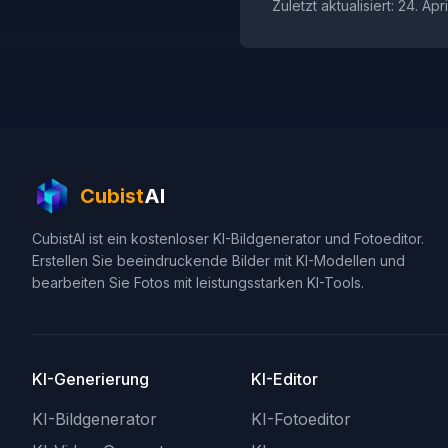
Zuletzt aktualisiert: 24. Apr
Cubist
AI
CubistAI ist ein kostenloser KI-Bildgenerator und Fotoeditor.
Erstellen Sie beeindruckende Bilder mit KI-Modellen und
bearbeiten Sie Fotos mit leistungsstarken KI-Tools.
KI-Generierung
KI-Editor
KI-Bildgenerator
KI-Fotoeditor