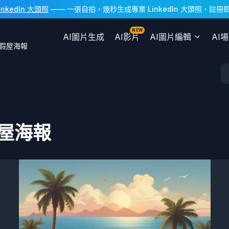
LinkedIn 大頭照
—— 一張自拍，幾秒生成專業 LinkedIn 大頭照，註
NEW
AI圖片生成
AI影片
AI圖片編輯
AI
假屋海報
屋海報