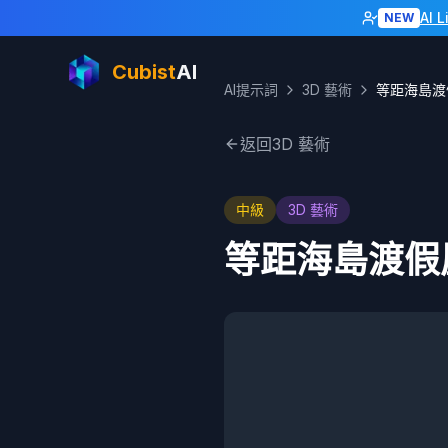
AI 
NEW
Cubist
AI
AI提示詞
3D 藝術
等距海島渡
返回3D 藝術
中級
3D 藝術
等距海島渡假