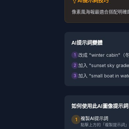
AI提示詞技巧
像素風海報最適合搭配明確
AI提示詞變體
改成 "winter cabi
1
加入 "sunset sky gr
2
加入 "small boat in
3
如何使用此AI圖像提示詞
複製AI提示詞
1
點擊上方的「複製提示詞」