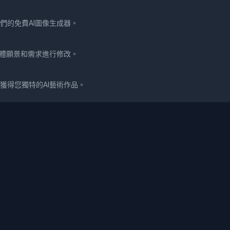
們的免費AI圖像生成器。
具體願景和需求進行修改。
獲得您獨特的AI藝術作品。