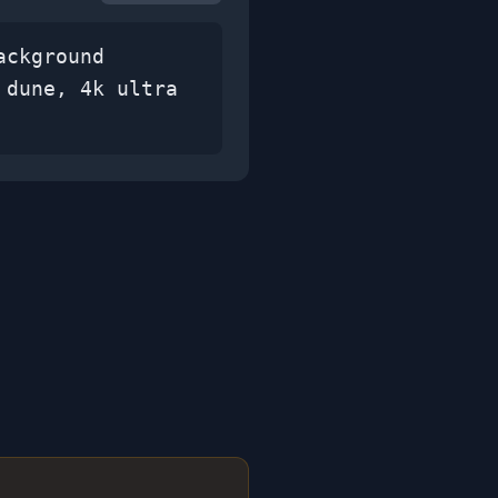
ackground
 dune, 4k ultra