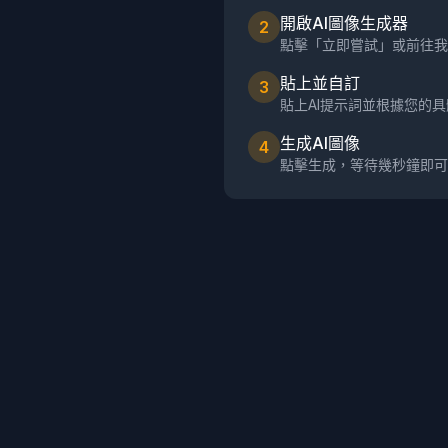
開啟AI圖像生成器
2
點擊「立即嘗試」或前往我
貼上並自訂
3
貼上AI提示詞並根據您的
生成AI圖像
4
點擊生成，等待幾秒鐘即可