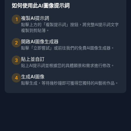
如何使用此AI圖像提示詞
複製AI提示詞
1
點擊上方的「複製提示詞」按鈕，將完整AI提示詞文字
複製到剪貼簿。
開啟AI圖像生成器
2
點擊「立即嘗試」或前往我們的免費AI圖像生成器。
貼上並自訂
3
貼上AI提示詞並根據您的具體願景和需求進行修改。
生成AI圖像
4
點擊生成，等待幾秒鐘即可獲得您獨特的AI藝術作品。