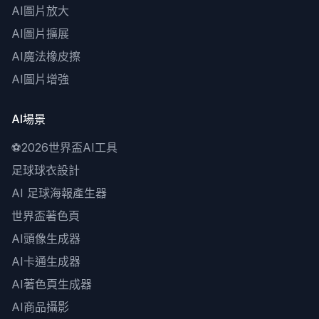
AI圖片放大
AI圖片擴展
AI魔法橡皮擦
AI圖片增強
AI場景
⚽
2026世界盃AI工具
足球球衣設計
AI 足球海報產生器
世界盃著色頁
AI頭像生成器
AI卡通生成器
AI著色頁生成器
AI商品攝影