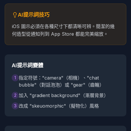
AI提示詞技巧
iOS 圖示必須在各種尺寸下都清晰可辨。簡潔的幾
何造型從通知列到 App Store 都能完美縮放。
AI提示詞變體
指定符號："camera"（相機）、"chat
1
bubble"（對話泡泡）或 "gear"（齒輪）
加入 "gradient background"（漸層背景）
2
改成 "skeuomorphic"（擬物化）風格
3