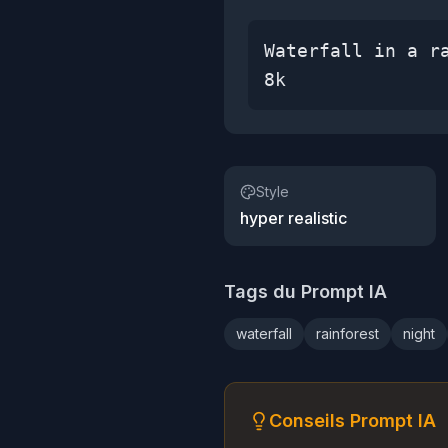
Waterfall in a r
8k
Style
hyper realistic
Tags du Prompt IA
waterfall
rainforest
night
Conseils Prompt IA