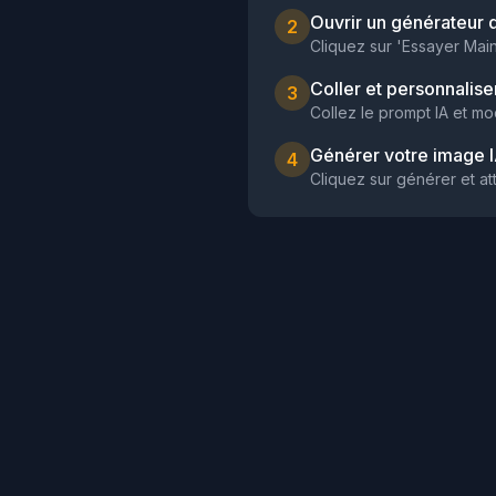
Ouvrir un générateur 
2
Cliquez sur 'Essayer Main
Coller et personnalise
3
Collez le prompt IA et mo
Générer votre image 
4
Cliquez sur générer et a