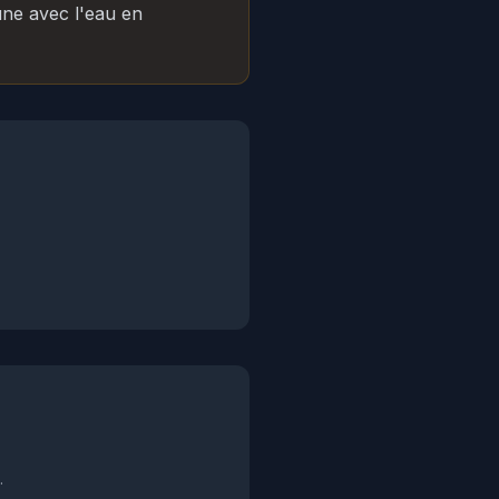
lune avec l'eau en
.