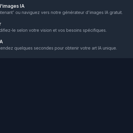
d'images IA
tenant' ou naviguez vers notre générateur d'images IA gratuit.
r
difiez-le selon votre vision et vos besoins spécifiques.
IA
ttendez quelques secondes pour obtenir votre art IA unique.