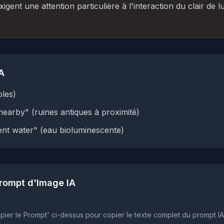
gent une attention particulière à l'interaction du clair de 
A
oles)
nearby" (ruines antiques à proximité)
nt water" (eau bioluminescente)
rompt d'Image IA
pier le Prompt' ci-dessus pour copier le texte complet du prompt IA