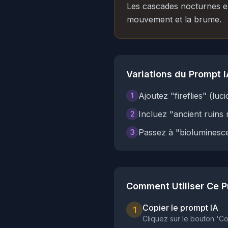
Les cascades nocturnes exi
mouvement et la brume.
Variations du Prompt I
Ajoutez "fireflies" (luci
1
Incluez "ancient ruins 
2
Passez à "bioluminesce
3
Comment Utiliser Ce P
Copier le prompt IA
1
Cliquez sur le bouton 'Co