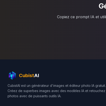
Gé
Copiez ce prompt IA et uti
Cubist
AI
CubistAI est un générateur d'images et éditeur photo IA gratuit.
Créez de superbes images avec des modèles IA et retouchez
photos avec de puissants outils IA.