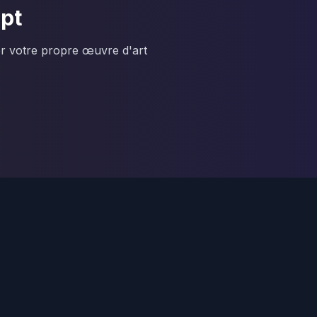
mpt
er votre propre œuvre d'art