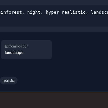
ainforest, night, hyper realistic, landsc
Composition
landscape
realistic