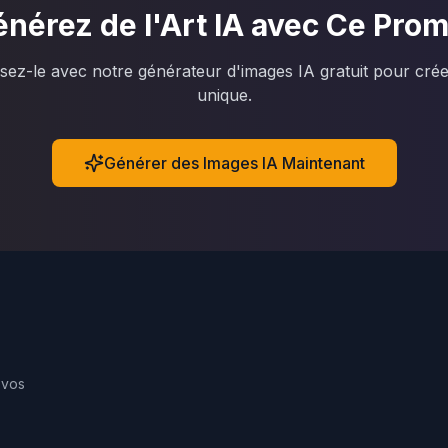
nérez de l'Art IA avec Ce Pro
lisez-le avec notre générateur d'images IA gratuit pour cré
unique.
Générer des Images IA Maintenant
 vos