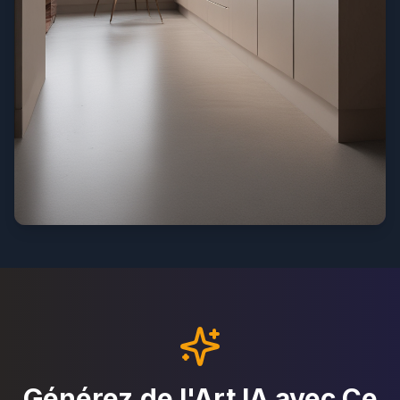
Générez de l'Art IA avec Ce