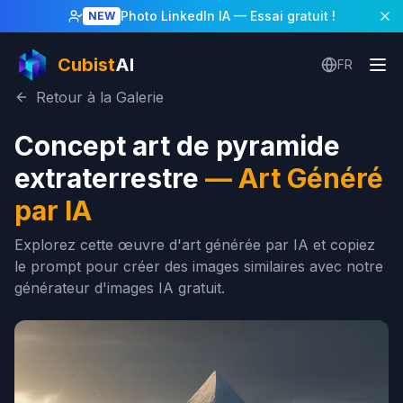
Photo LinkedIn IA
— Essai gratuit !
NEW
Cubist
AI
FR
Retour à la Galerie
Concept art de pyramide
extraterrestre
—
Art Généré
par IA
Explorez cette œuvre d'art générée par IA et copiez
le prompt pour créer des images similaires avec notre
générateur d'images IA gratuit.