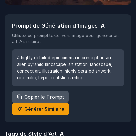
Prompt de Génération d'Images IA
Utilisez ce prompt texte-vers-image pour générer un
art IA similaire :
A highly detailed epic cinematic concept art an
alien pyramid landscape, art station, landscape,
concept art, illustration, highly detailed artwork
cinematic, hyper realistic painting
Copier le Prompt
Générer Similaire
Tags de Style d'Art IA