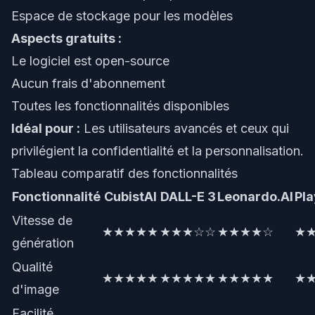
Espace de stockage pour les modèles
Aspects gratuits :
Le logiciel est open-source
Aucun frais d'abonnement
Toutes les fonctionnalités disponibles
Idéal pour :
Les utilisateurs avancés et ceux qui
privilégient la confidentialité et la personnalisation.
Tableau comparatif des fonctionnalités
Fonctionnalité
CubistAI
DALL-E 3
Leonardo.AI
Pl
Vitesse de
★★★★★
★★★☆☆
★★★★☆
★
génération
Qualité
★★★★★
★★★★★
★★★★★
★
d'image
Facilité