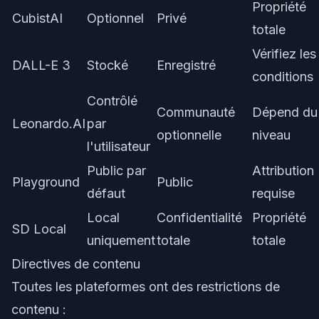
Propriété
CubistAI
Optionnel
Privé
totale
Vérifiez les
DALL-E 3
Stocké
Enregistré
conditions
Contrôlé
Communauté
Dépend du
Leonardo.AI
par
optionnelle
niveau
l'utilisateur
Public par
Attribution
Playground
Public
défaut
requise
Local
Confidentialité
Propriété
SD Local
uniquement
totale
totale
Directives de contenu
Toutes les plateformes ont des restrictions de
contenu :