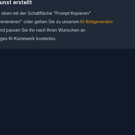
nst erstellt
 oben mit der Schaltfläche "Prompt Kopieren"
 Generieren" oder gehen Sie zu unserem
KI-Bildgenerator
nd passen Sie ihn nach Ihren Wünschen an
tiges KI-Kunstwerk kostenlos