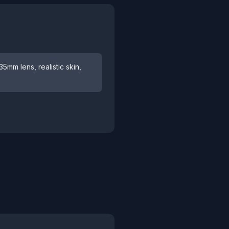
35mm lens, realistic skin,