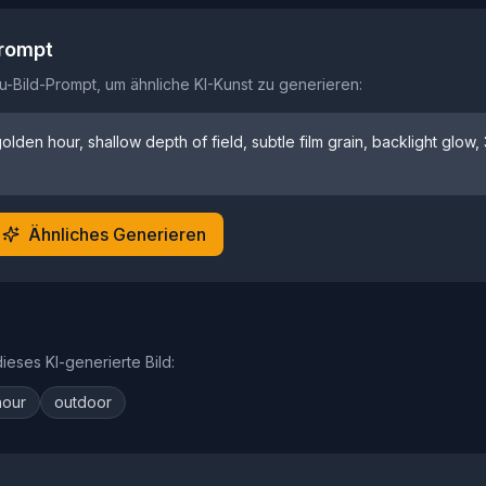
Prompt
-Bild-Prompt, um ähnliche KI-Kunst zu generieren:
golden hour, shallow depth of field, subtle film grain, backlight glow, 
Ähnliches Generieren
eses KI-generierte Bild:
hour
outdoor