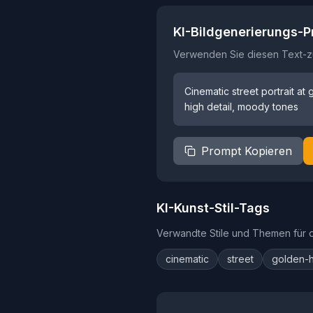
KI-Bildgenerierungs-
Verwenden Sie diesen Text-zu
Cinematic street portrait at 
high detail, moody tones
Prompt Kopieren
KI-Kunst-Stil-Tags
Verwandte Stile und Themen für di
cinematic
street
golden-