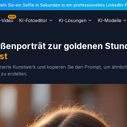
n Sie ein Selfie in Sekunden in ein professionelles LinkedIn-Fo
NEW
-Video
KI-Fotoeditor
KI-Lösungen
KI-Modelle
aßenporträt zur goldenen Stun
st
rierte Kunstwerk und kopieren Sie den Prompt, um ähnlich
zu erstellen.