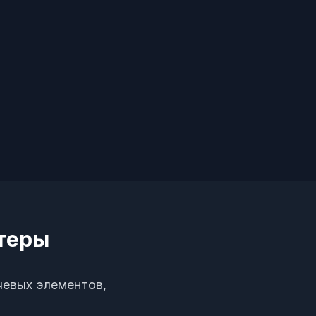
стеры
чевых элементов,