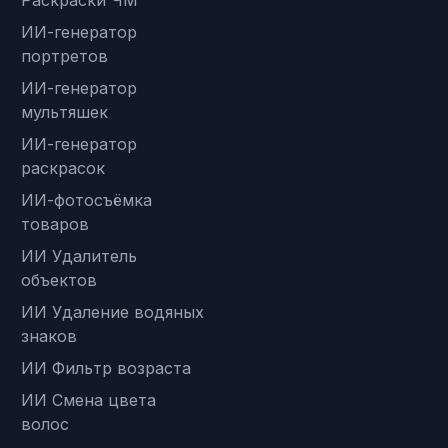
ИИ-генератор
портретов
ИИ-генератор
мультяшек
ИИ-генератор
раскрасок
ИИ-фотосъёмка
товаров
ИИ Удалитель
объектов
ИИ Удаление водяных
знаков
ИИ Фильтр возраста
ИИ Смена цвета
волос