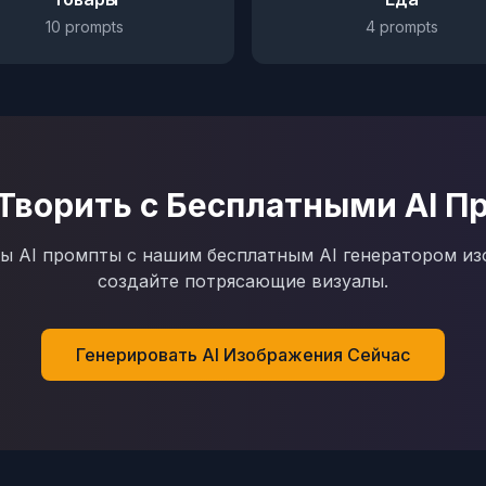
10
prompts
4
prompts
Творить с Бесплатными AI 
ы AI промпты с нашим бесплатным AI генератором и
создайте потрясающие визуалы.
Генерировать AI Изображения Сейчас