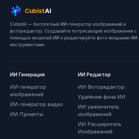
Cubist
AI
CubistAI — бесплатный ИИ-генератор изображений и
фоторедактор. Создавайте потрясающие изображения с
помощью моделей ИИ и редактируйте фото мощными ИИ-
инструментами.
ИИ Генерация
ИИ Редактор
ИИ-генератор
ИИ Фоторедактор
изображений
Удаление фона ИИ
ИИ-генератор видео
ИИ увеличитель
ИИ Промпты
изображений
ИИ Расширитель
Изображений