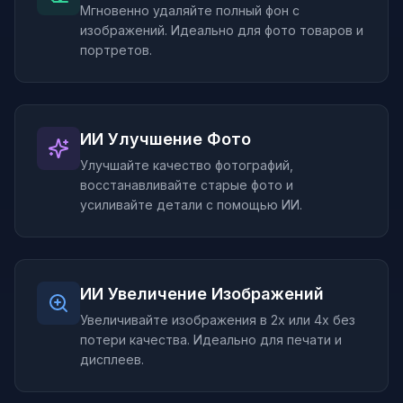
Мгновенно удаляйте полный фон с
изображений. Идеально для фото товаров и
портретов.
ИИ Улучшение Фото
Улучшайте качество фотографий,
восстанавливайте старые фото и
усиливайте детали с помощью ИИ.
ИИ Увеличение Изображений
Увеличивайте изображения в 2x или 4x без
потери качества. Идеально для печати и
дисплеев.