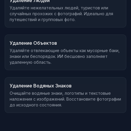
Удаление Людей
Удаляйте нежелательных людей, туристов или
случайных прохожих с фотографий. Идеально для
путешествий и групповых фото.
До
После
Наведите для сравнения
Удаление Объектов
Удаляйте отвлекающие объекты как мусорные баки,
знаки или беспорядок. ИИ бесшовно заполняет
удаленную область.
До
После
Наведите для сравнения
Удаление Водяных Знаков
Очищайте водяные знаки, логотипы и текстовые
наложения с изображений. Восстановите фотографии
до исходного состояния.