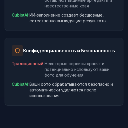
оставляют видимые артефакты и
неестественные края
CubistAI:
ИИ-заполнение создает бесшовные,
естественно выглядящие результаты
Конфиденциальность и Безопасность
Традиционный
:
Некоторые сервисы хранят и
потенциально используют ваши
фото для обучения
CubistAI:
Ваши фото обрабатываются безопасно и
автоматически удаляются после
использования