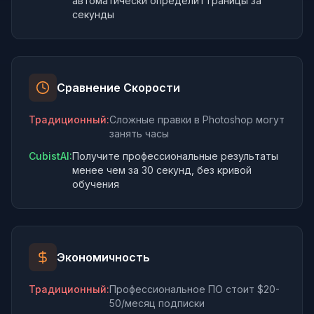
автоматически определит границы за
секунды
Сравнение Скорости
Традиционный
:
Сложные правки в Photoshop могут
занять часы
CubistAI:
Получите профессиональные результаты
менее чем за 30 секунд, без кривой
обучения
Экономичность
Традиционный
:
Профессиональное ПО стоит $20-
50/месяц подписки