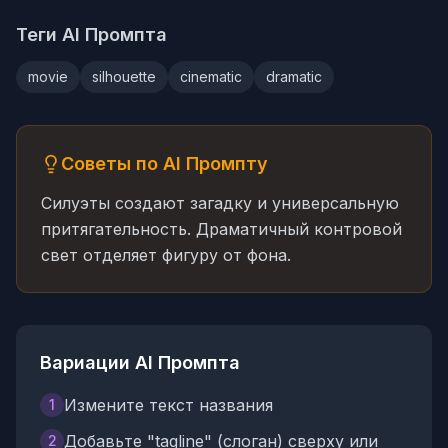
Теги AI Промпта
movie
silhouette
cinematic
dramatic
Советы по AI Промпту
Силуэты создают загадку и универсальную
притягательность. Драматичный контровой
свет отделяет фигуру от фона.
Вариации AI Промпта
Измените текст названия
1
Добавьте "tagline" (слоган) сверху или
2