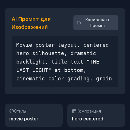
AI Промпт для
Копировать
Промпт
Изображений
Movie poster layout, centered
hero silhouette, dramatic
backlight, title text "THE
LAST LIGHT" at bottom,
cinematic color grading, grain
Стиль
Композиция
movie poster
hero centered