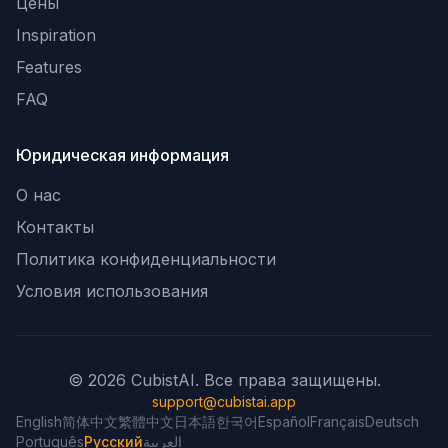
Цены
Inspiration
Features
FAQ
Юридическая информация
О нас
Контакты
Политика конфиденциальности
Условия использования
© 2026 CubistAI. Все права защищены.
support@cubistai.app
English
简体中文
繁體中文
日本語
한국어
Español
Français
Deutsch
Português
Русский
العربية