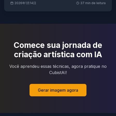
2026年1月14日
37
min de leitura
Comece sua jornada de
criação artística com IA
Você aprendeu essas técnicas, agora pratique no
CubistAI!
Gerar imagem agora