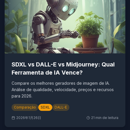
SDXL vs DALL-E vs Midjourney: Qual
Ferramenta de IA Vence?
Compare os melhores geradores de imagem de IA.
Análise de qualidade, velocidade, preços e recursos
para 2026.
Comparação
SDXL
DALL-E
2026年1月26日
21
min de leitura