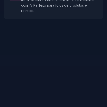
Remova fundos de imagens instantaneamente
com IA. Perfeito para fotos de produtos e
retratos.