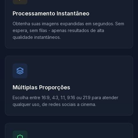
Processamento Instantâneo
Obtenha suas imagens expandidas em segundos. Sem
espera, sem filas - apenas resultados de alta
qualidade instantâneos.
Múltiplas Proporções
Escolha entre 16:9, 4:3, 1:1, 9:16 ou 21:9 para atender
qualquer uso, de redes sociais a cinema.