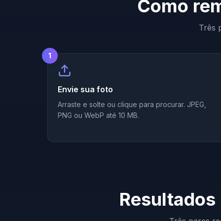
Como rem
Três 
1
Envie sua foto
Arraste e solte ou clique para procurar. JPEG,
PNG ou WebP até 10 MB.
Resultados 