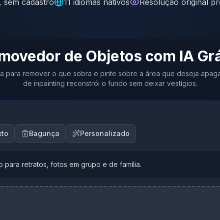
s, sem cadastro
11 idiomas nativos
Resolução original p
movedor de Objetos com IA Grá
a para remover o que sobra e pinte sobre a área que deseja apag
de inpainting reconstrói o fundo sem deixar vestígios.
xto
Bagunça
Personalizado
 para retratos, fotos em grupo e de família.