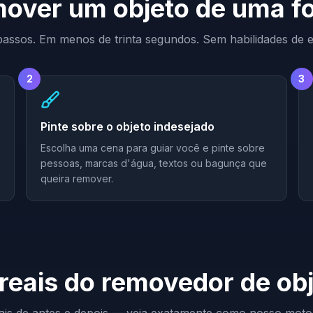
over um objeto de uma fo
passos. Em menos de trinta segundos. Sem habilidades de e
2
3
Pinte sobre o objeto indesejado
Escolha uma cena para guiar você e pinte sobre
pessoas, marcas d'água, textos ou bagunça que
queira remover.
reais do removedor de ob