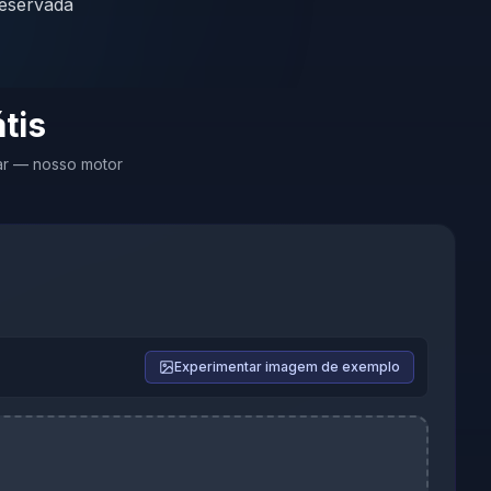
reservada
tis
ar — nosso motor
Experimentar imagem de exemplo