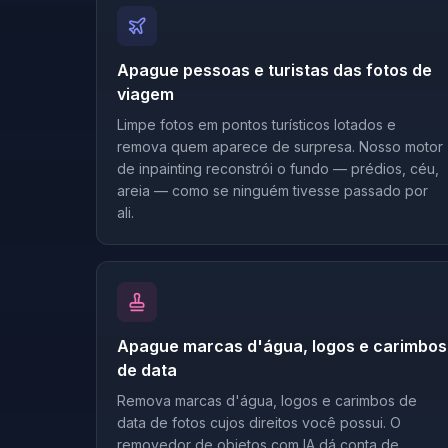
Apague pessoas e turistas das fotos de
viagem
Limpe fotos em pontos turísticos lotados e
remova quem aparece de surpresa. Nosso motor
de inpainting reconstrói o fundo — prédios, céu,
areia — como se ninguém tivesse passado por
ali.
Apague marcas d'água, logos e carimbos
de data
Remova marcas d'água, logos e carimbos de
data de fotos cujos direitos você possui. O
removedor de objetos com IA dá conta de