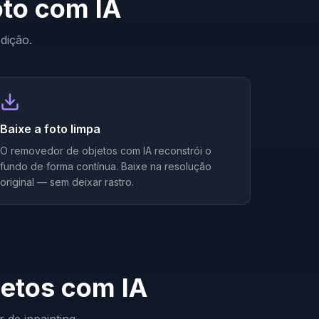
to com IA
dição.
Baixe a foto limpa
O removedor de objetos com IA reconstrói o
fundo de forma contínua. Baixe na resolução
original — sem deixar rastro.
jetos com IA