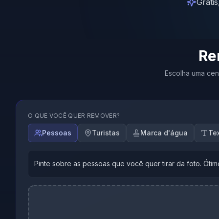
Gráti
Re
Escolha uma cen
O QUE VOCÊ QUER REMOVER?
Pessoas
Turistas
Marca d'água
Te
Pinte sobre as pessoas que você quer tirar da foto. Ótimo