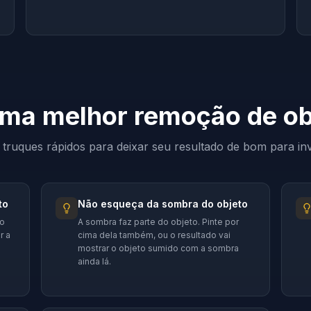
uma melhor remoção de ob
 truques rápidos para deixar seu resultado de bom para invi
to
Não esqueça da sombra do objeto
do
A sombra faz parte do objeto. Pinte por
r a
cima dela também, ou o resultado vai
mostrar o objeto sumido com a sombra
ainda lá.