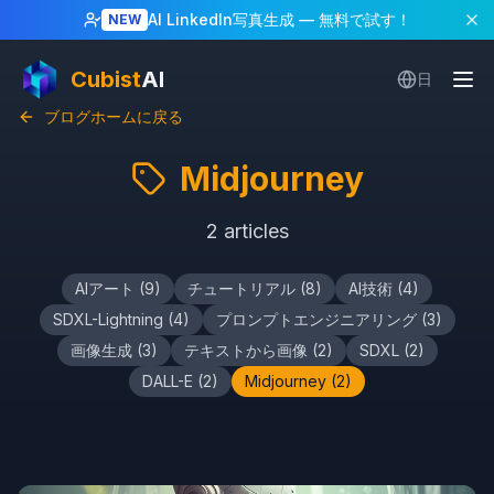
AI LinkedIn写真生成
— 無料で試す！
NEW
Cubist
AI
日
ブログホームに戻る
Midjourney
2
articles
AIアート
(
9
)
チュートリアル
(
8
)
AI技術
(
4
)
SDXL-Lightning
(
4
)
プロンプトエンジニアリング
(
3
)
画像生成
(
3
)
テキストから画像
(
2
)
SDXL
(
2
)
DALL-E
(
2
)
Midjourney
(
2
)