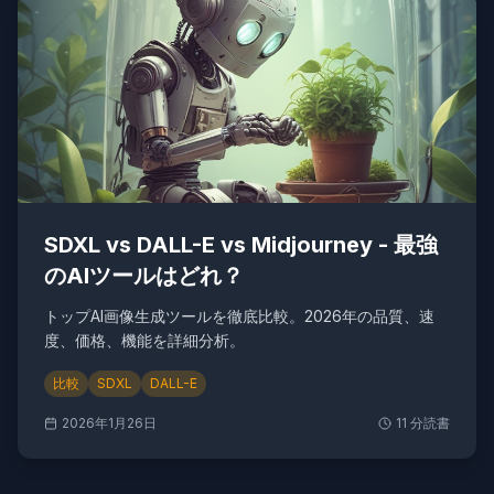
SDXL vs DALL-E vs Midjourney - 最強
のAIツールはどれ？
トップAI画像生成ツールを徹底比較。2026年の品質、速
度、価格、機能を詳細分析。
比較
SDXL
DALL-E
2026年1月26日
11
分読書