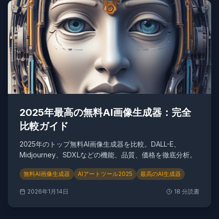
2025年最高の無料AI画像生成器：完全
比較ガイド
2025年のトップ無料AI画像生成器を比較。DALL-E、
Midjourney、SDXLなどの機能、品質、価格を徹底分析。
無料AI画像生成器
AIアートツール2025
最高のAI生成器
2026年1月14日
18
分読書