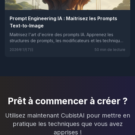
Prompt Engineering IA : Maitrisez les Prompts
Text-to-Image
Maitrisez l'art d'ecrire des prompts IA. Apprenez les
structures de prompts, les modificateurs et les techniques
avancees pour des resultats epoustouflants.
2026年1月7日
50
min de lecture
Prêt à commencer à créer ?
Utilisez maintenant CubistAI pour mettre en
pratique les techniques que vous avez
apprises !