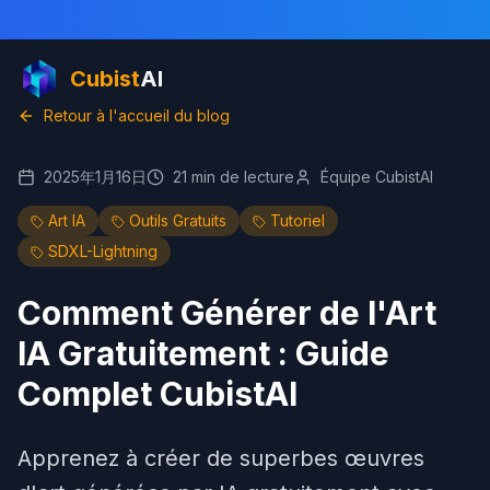
Cubist
AI
Retour à l'accueil du blog
2025年1月16日
21
min de lecture
Équipe CubistAI
Art IA
Outils Gratuits
Tutoriel
SDXL-Lightning
Comment Générer de l'Art
IA Gratuitement : Guide
Complet CubistAI
Apprenez à créer de superbes œuvres