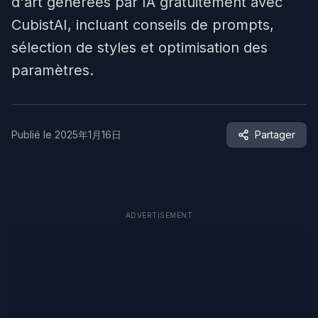
d'art générées par IA gratuitement avec
CubistAI, incluant conseils de prompts,
sélection de styles et optimisation des
paramètres.
Publié le
2025年1月16日
Partager
ADVERTISEMENT