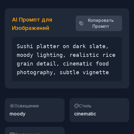
AI Промпт для
Копировать
Промпт
Изображений
Sushi platter on dark slate,
moody lighting, realistic rice
grain detail, cinematic food
photography, subtle vignette
Освещение
Стиль
moody
cinematic