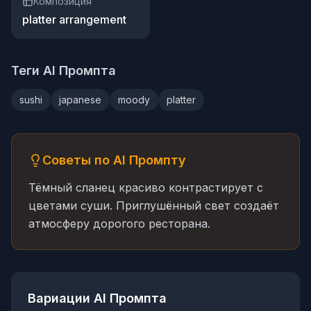
Композиция
platter arrangement
Теги AI Промпта
sushi
japanese
moody
platter
Советы по AI Промпту
Тёмный сланец красиво контрастирует с
цветами суши. Приглушённый свет создаёт
атмосферу дорогого ресторана.
Вариации AI Промпта