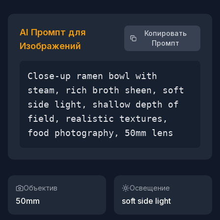
AI Промпт для
Копировать
Промпт
Изображений
Close-up ramen bowl with
steam, rich broth sheen, soft
side light, shallow depth of
field, realistic textures,
food photography, 50mm lens
Объектив
Освещение
50mm
soft side light