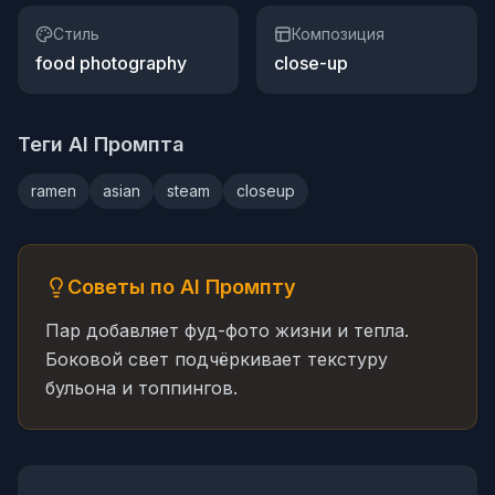
Стиль
Композиция
food photography
close-up
Теги AI Промпта
ramen
asian
steam
closeup
Советы по AI Промпту
Пар добавляет фуд-фото жизни и тепла.
Боковой свет подчёркивает текстуру
бульона и топпингов.