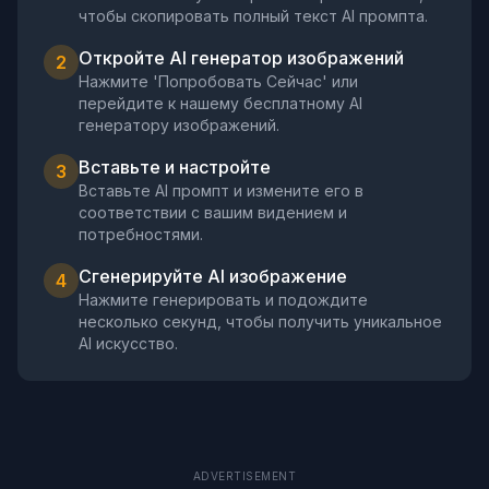
чтобы скопировать полный текст AI промпта.
Откройте AI генератор изображений
2
Нажмите 'Попробовать Сейчас' или
перейдите к нашему бесплатному AI
генератору изображений.
Вставьте и настройте
3
Вставьте AI промпт и измените его в
соответствии с вашим видением и
потребностями.
Сгенерируйте AI изображение
4
Нажмите генерировать и подождите
несколько секунд, чтобы получить уникальное
AI искусство.
ADVERTISEMENT