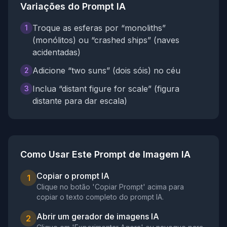
Variações do Prompt IA
Troque as esferas por “monoliths”
1
(monólitos) ou “crashed ships” (naves
acidentadas)
Adicione “two suns” (dois sóis) no céu
2
Inclua “distant figure for scale” (figura
3
distante para dar escala)
Como Usar Este Prompt de Imagem IA
Copiar o prompt IA
1
Clique no botão 'Copiar Prompt' acima para
copiar o texto completo do prompt IA.
Abrir um gerador de imagens IA
2