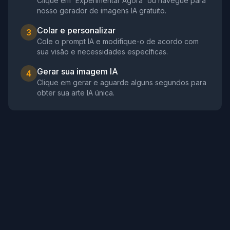
Clique em 'Experimentar Agora' ou navegue para
nosso gerador de imagens IA gratuito.
Colar e personalizar
3
Cole o prompt IA e modifique-o de acordo com
sua visão e necessidades específicas.
Gerar sua imagem IA
4
Clique em gerar e aguarde alguns segundos para
obter sua arte IA única.