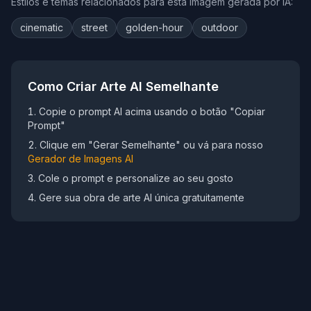
Estilos e temas relacionados para esta imagem gerada por IA:
cinematic
street
golden-hour
outdoor
Como Criar Arte AI Semelhante
Copie o prompt AI acima usando o botão "Copiar
Prompt"
Clique em "Gerar Semelhante" ou vá para nosso
Gerador de Imagens AI
Cole o prompt e personalize ao seu gosto
Gere sua obra de arte AI única gratuitamente