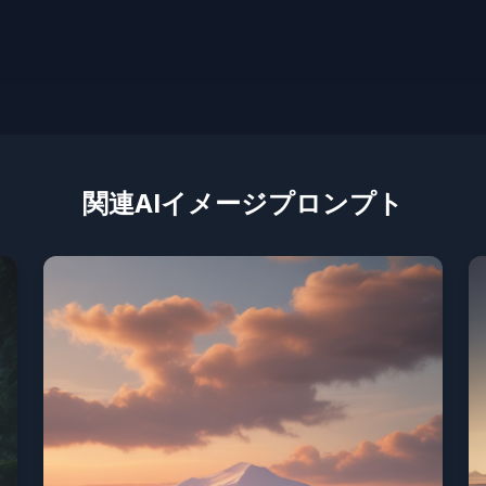
関連AIイメージプロンプト