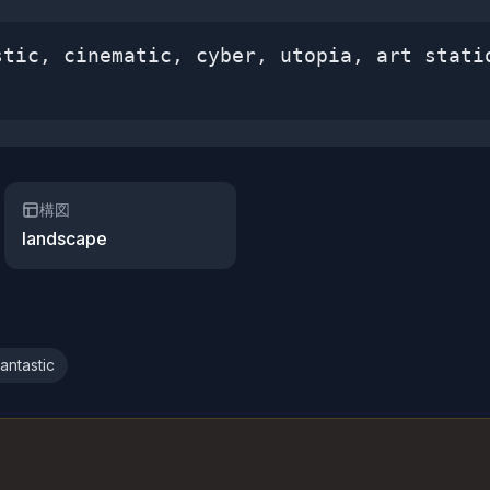
stic, cinematic, cyber, utopia, art stati
構図
landscape
fantastic