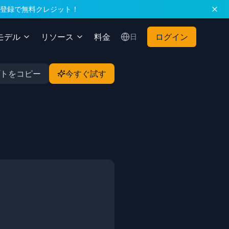
に。登録で無料クレジット！
Iモデル
リソース
料金
ログイン
日
トをコピー
今すぐ試す