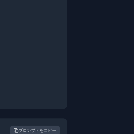
プロンプトをコピー