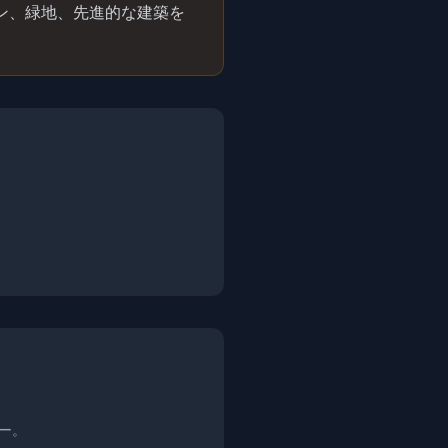
ン、緑地、先進的な建築を
ー。