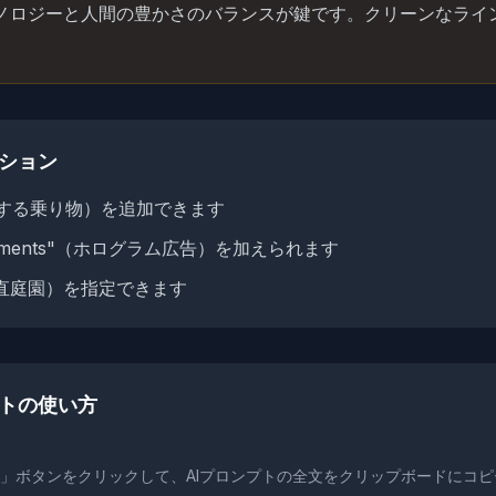
ノロジーと人間の豊かさのバランスが鍵です。クリーンなライ
ーション
s"（飛行する乗り物）を追加できます
ertisements"（ホログラム広告）を加えられます
ns"（垂直庭園）を指定できます
プトの使い方
」ボタンをクリックして、AIプロンプトの全文をクリップボードにコピ