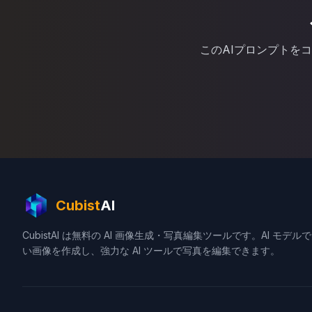
このAIプロンプトを
Cubist
AI
CubistAI は無料の AI 画像生成・写真編集ツールです。AI モデル
い画像を作成し、強力な AI ツールで写真を編集できます。