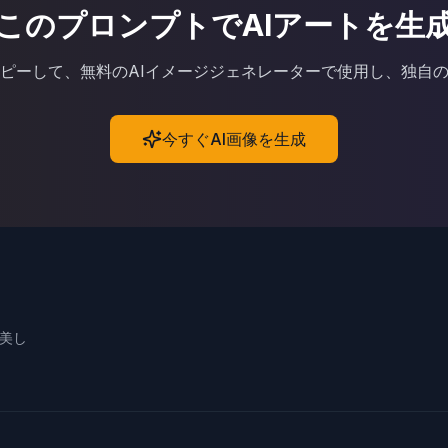
このプロンプトでAIアートを生
コピーして、無料のAIイメージジェネレーターで使用し、独自
今すぐAI画像を生成
で美し