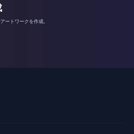
成
のアートワークを作成。