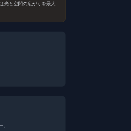
壁は光と空間の広がりを最大
ー。