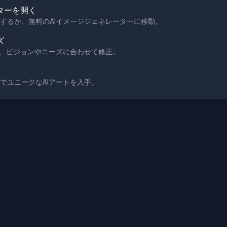
ターを開く
するか、無料のAIイメージジェネレーターに移動。
ズ
て、ビジョンやニーズに合わせて修正。
でユニークなAIアートを入手。