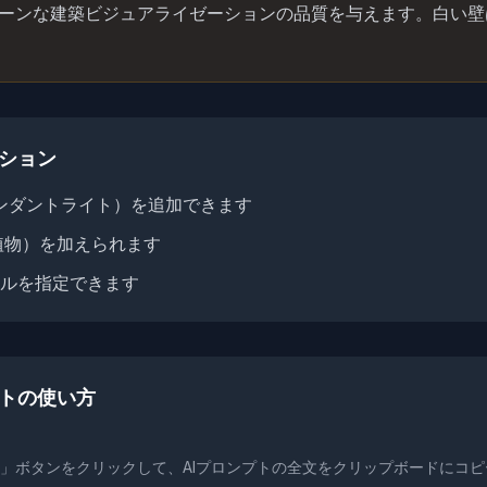
リーンな建築ビジュアライゼーションの品質を与えます。白い
ーション
ng"（ペンダントライト）を追加できます
（観葉植物）を加えられます
ルを指定できます
プトの使い方
」ボタンをクリックして、AIプロンプトの全文をクリップボードにコピ