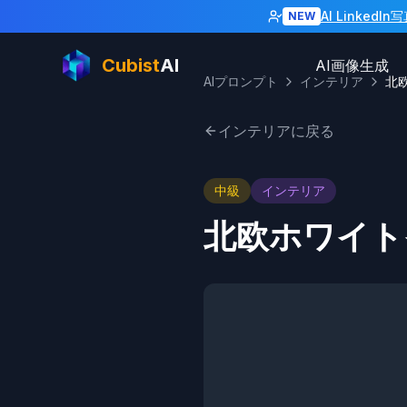
AI LinkedI
NEW
Cubist
AI
AI画像生成
AIプロンプト
インテリア
インテリアに戻る
中級
インテリア
北欧ホワイト