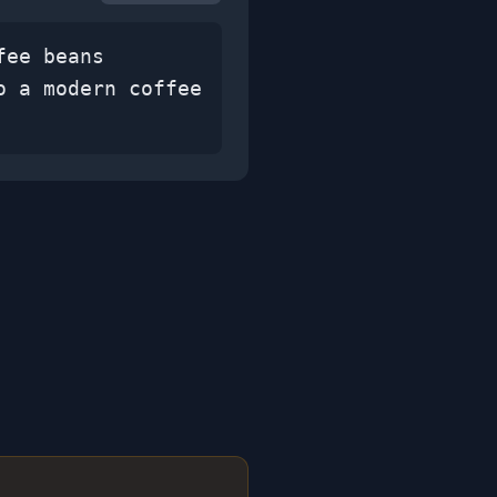
fee beans
o a modern coffee