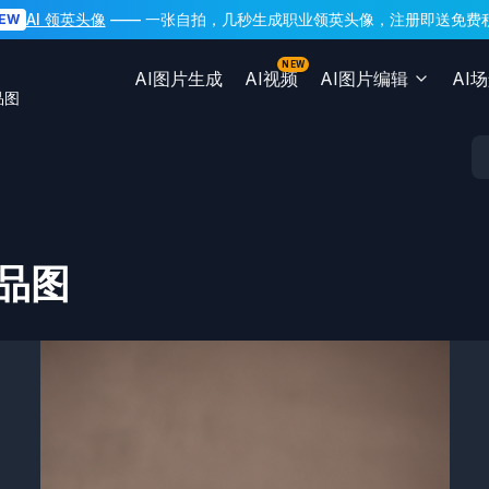
AI 领英头像
—— 一张自拍，几秒生成职业领英头像，注册即送免费
EW
NEW
AI图片生成
AI视频
AI图片编辑
AI
品图
品图