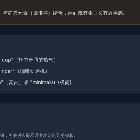
）与静态元素（咖啡杯）结合，画面既有张力又有故事感。
 from cup"（杯中升腾的热气）
grinder"（咖啡研磨机）
"（复古）或 "minimalist"(极简)
按钮，将完整AI提示词文本复制到剪贴板。