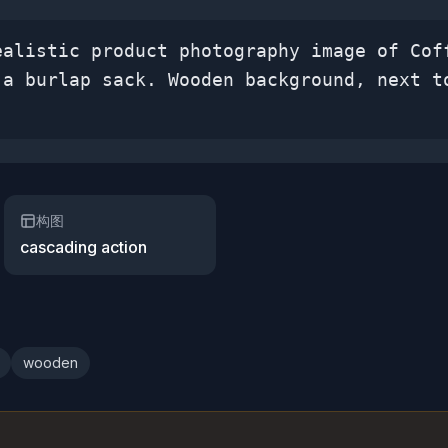
ealistic product photography image of Cof
 a burlap sack. Wooden background, next t
构图
cascading action
wooden