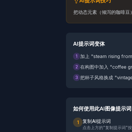
AI提示词技巧
把动态元素（倾泻的咖啡豆
AI提示词变体
加上 "steam rising
1
在构图中加入 "coffee 
2
把杯子风格换成 "vintage
3
如何使用此AI图像提示词
复制AI提示词
1
点击上方的"复制提示词"