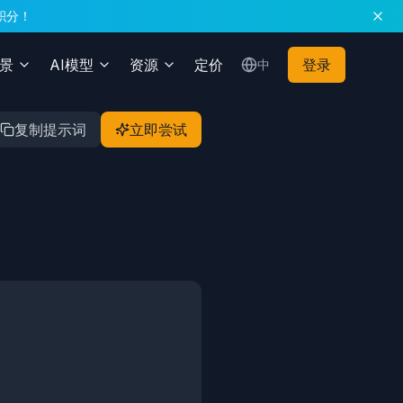
积分！
场景
AI模型
资源
定价
登录
中
复制提示词
立即尝试