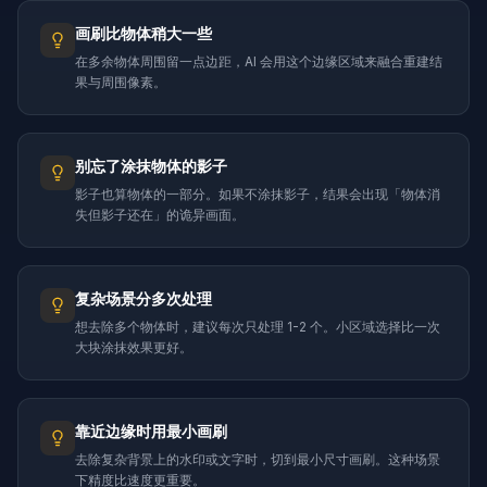
画刷比物体稍大一些
在多余物体周围留一点边距，AI 会用这个边缘区域来融合重建结
果与周围像素。
别忘了涂抹物体的影子
影子也算物体的一部分。如果不涂抹影子，结果会出现「物体消
失但影子还在」的诡异画面。
复杂场景分多次处理
想去除多个物体时，建议每次只处理 1-2 个。小区域选择比一次
大块涂抹效果更好。
靠近边缘时用最小画刷
去除复杂背景上的水印或文字时，切到最小尺寸画刷。这种场景
下精度比速度更重要。