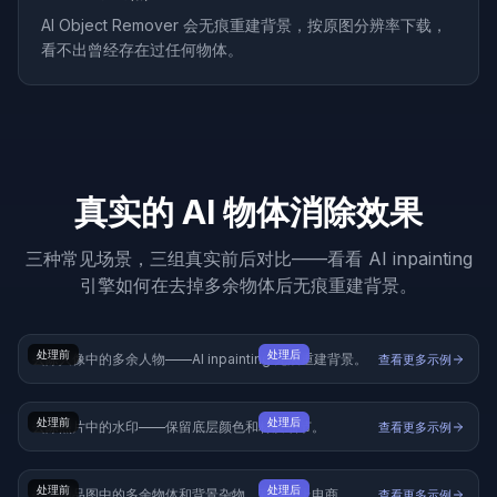
AI Object Remover 会无痕重建背景，按原图分辨率下载，
看不出曾经存在过任何物体。
真实的 AI 物体消除效果
三种常见场景，三组真实前后对比——看看 AI inpainting
引擎如何在去掉多余物体后无痕重建背景。
处理前
处理后
去除人像中的多余人物——AI inpainting 无痕重建背景。
查看更多示例
处理前
处理后
去除照片中的水印——保留底层颜色和材质细节。
查看更多示例
处理前
处理后
去除商品图中的多余物体和背景杂物，直接可上电商。
查看更多示例