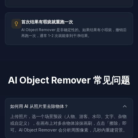
首次结果有瑕疵就重跑一次
AI Object Remover 是非确定性的。如果结果有小瑕疵，撤销后
再跑一次，通常 1-2 次就能拿到干净结果。
AI Object Remover 常见问题
如何用 AI 从照片里去除物体？
上传照片，选一个场景预设（人物、游客、水印、文字、杂物
或自定义），在画布上对多余物体涂抹画刷，点击「擦除」即
可。AI Object Remover 会分析周围像素，几秒内重建背景。