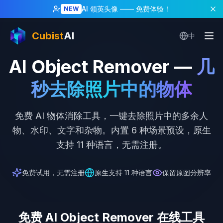
AI 领英头像
—— 免费体验！
NEW
Cubist
AI
中
AI Object Remover
—
几
秒去除照片中的物体
免费 AI 物体消除工具，一键去除照片中的多余人
物、水印、文字和杂物。内置 6 种场景预设，原生
支持 11 种语言，无需注册。
免费试用，无需注册
原生支持 11 种语言
保留原图分辨率
免费 AI Object Remover 在线工具