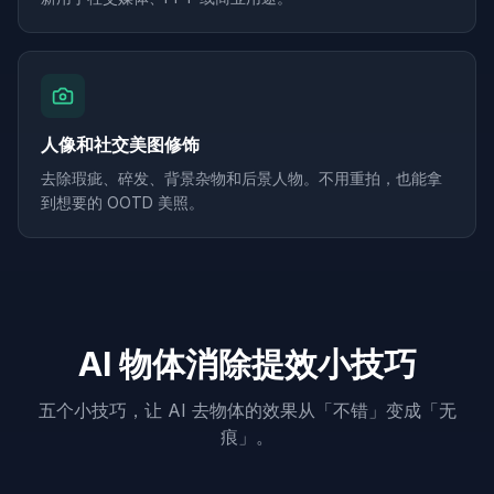
人像和社交美图修饰
去除瑕疵、碎发、背景杂物和后景人物。不用重拍，也能拿
到想要的 OOTD 美照。
AI 物体消除提效小技巧
五个小技巧，让 AI 去物体的效果从「不错」变成「无
痕」。