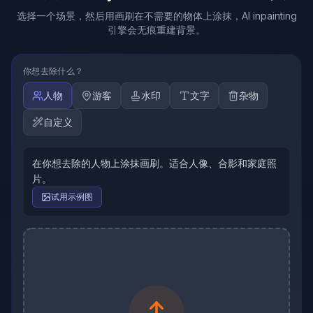
选择一个场景，然后用画刷在不需要的物体上涂抹，AI inpainting
引擎会无痕重建背景。
你想去除什么？
人物
游客
水印
文字
杂物
自定义
在你想去除的人物上涂抹画刷。适合人像、合影和家庭照
片。
试用示例图