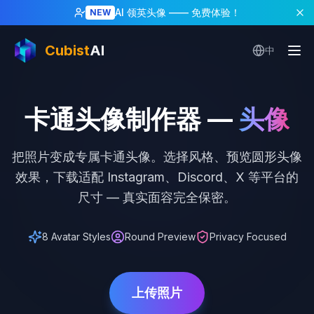
首页
/
卡通头像
AI 领英头像
—— 免费体验！
NEW
Cubist
AI
中
卡通头像制作器
—
头像
把照片变成专属卡通头像。选择风格、预览圆形头像
效果，下载适配 Instagram、Discord、X 等平台的
尺寸 — 真实面容完全保密。
8 Avatar Styles
Round Preview
Privacy Focused
上传照片