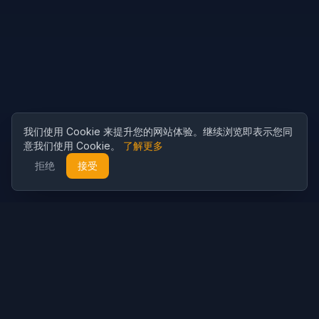
我们使用 Cookie 来提升您的网站体验。继续浏览即表示您同
意我们使用 Cookie。
了解更多
拒绝
接受
Cubist
AI
CubistAI 是一款免费的 AI 图片生成器和照片编辑器。使用 AI 模型
创建精美图片，并通过强大的 AI 工具编辑照片。