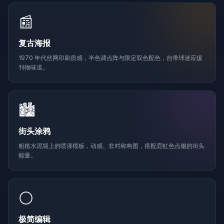
📰
复古海报
1970 年代丝网印刷质感，半色调点阵与限定双色配色，自带球迷应援
刊物味道。
🏙️
街头涂鸦
粗糙水泥墙上的喷漆模板，动感、非对称构图，搭配霓虹色点缀的街头
能量。
⚪
极简编辑