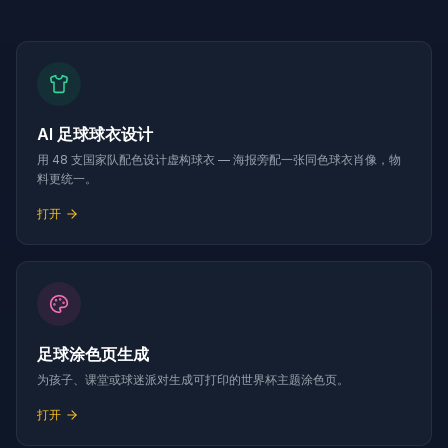
AI 足球球衣设计
用 48 支国家队配色设计虚构球衣 — 海报旁配一张同色球衣肖像，物
料更统一。
打开
足球涂色页生成
为孩子、课堂或球迷派对生成可打印的世界杯主题涂色页。
打开