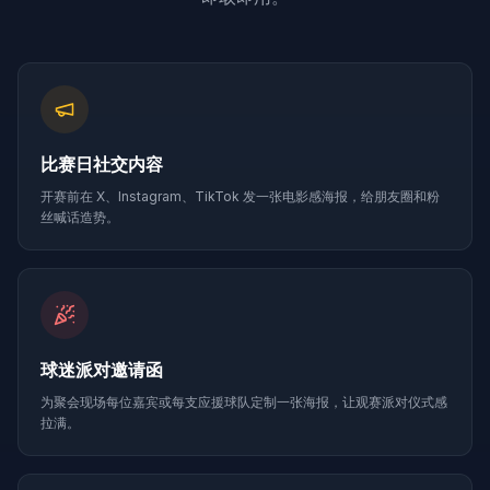
比赛日社交内容
开赛前在 X、Instagram、TikTok 发一张电影感海报，给朋友圈和粉
丝喊话造势。
球迷派对邀请函
为聚会现场每位嘉宾或每支应援球队定制一张海报，让观赛派对仪式感
拉满。