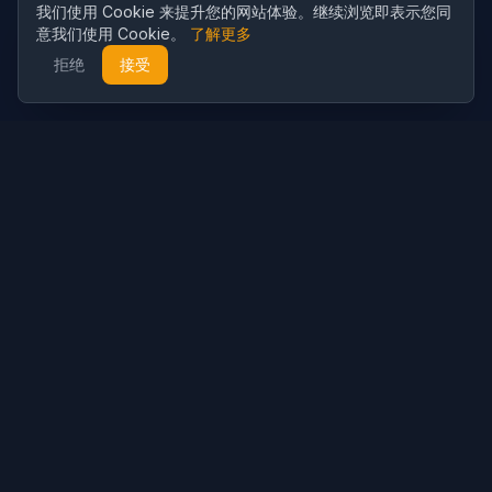
我们使用 Cookie 来提升您的网站体验。继续浏览即表示您同
意我们使用 Cookie。
了解更多
拒绝
接受
Cubist
AI
CubistAI 是一款免费的 AI 图片生成器和照片编辑器。使用 AI 模型
创建精美图片，并通过强大的 AI 工具编辑照片。
AI生成
AI图像生成器
AI视频生成器
AI提示词