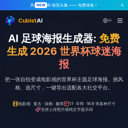
AI 领英头像
—— 免费体验！
NEW
Cubist
AI
中
AI 足球海报生成器
:
免费
生成 2026 世界杯球迷海
报
把一张自拍变成电影感的世界杯主题足球海报。挑风
格、选尺寸，一键导出适配各大社交平台。
电影感 · 复古 · 涂鸦 · 极简
1:1 · 9:16 · 16:9 等多种尺寸
支持上传照片或纯文字提示词