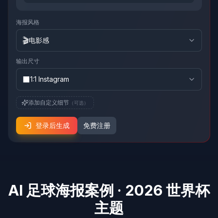
海报风格
🎬
电影感
输出尺寸
⬛
1:1 Instagram
添加自定义细节
（可选）
登录后生成
免费注册
AI 足球海报案例 · 2026 世界杯
主题