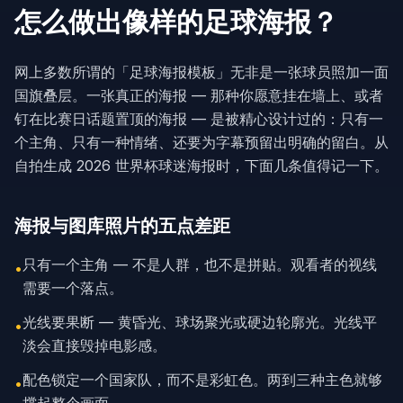
怎么做出像样的足球海报？
网上多数所谓的「足球海报模板」无非是一张球员照加一面
国旗叠层。一张真正的海报 — 那种你愿意挂在墙上、或者
钉在比赛日话题置顶的海报 — 是被精心设计过的：只有一
个主角、只有一种情绪、还要为字幕预留出明确的留白。从
自拍生成 2026 世界杯球迷海报时，下面几条值得记一下。
海报与图库照片的五点差距
只有一个主角 — 不是人群，也不是拼贴。观看者的视线
•
需要一个落点。
光线要果断 — 黄昏光、球场聚光或硬边轮廓光。光线平
•
淡会直接毁掉电影感。
配色锁定一个国家队，而不是彩虹色。两到三种主色就够
•