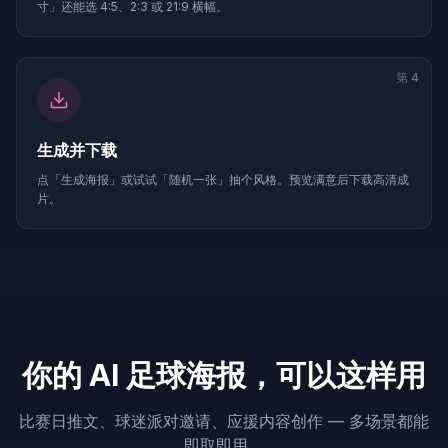
寸」还能选 4:5、2:3 或 21:9 横幅。
第
4
生成并下载
点「生成海报」或试试「随机一张」抽个风格。预览满意后下载高清成
片。
你的 AI 足球海报，可以这样用
比赛日推文、球迷派对邀请、应援内容创作 — 多场景都能
即取即用。