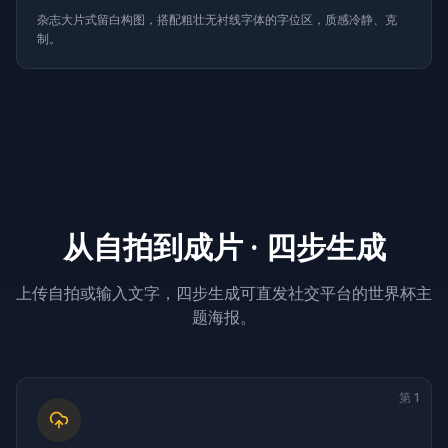
杂志大片式留白构图，搭配粗壮无衬线字体的字位区，质感冷静、克
制。
从自拍到成片 · 四步生成
上传自拍或输入文字，四步生成可直发社交平台的世界杯主
题海报。
第
1