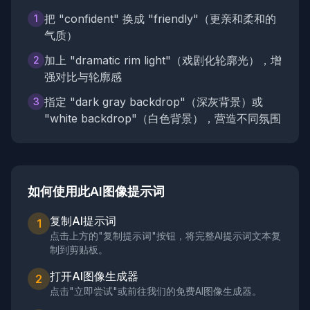
把 "confident" 换成 "friendly"（更亲和柔和的
1
气质）
加上 "dramatic rim light"（戏剧化轮廓光），增
2
强对比与轮廓感
指定 "dark gray backdrop"（深灰背景）或
3
"white backdrop"（白色背景），营造不同氛围
如何使用此AI图像提示词
复制AI提示词
1
点击上方的"复制提示词"按钮，将完整AI提示词文本复
制到剪贴板。
打开AI图像生成器
2
点击"立即尝试"或前往我们的免费AI图像生成器。