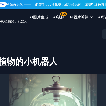
AI 领英头像
—— 一张自拍，几秒生成职业领英头像，注册即送免费
EW
NEW
AI图片生成
AI视频
AI图片编辑
AI
修剪植物的小机器人
植物的小机器人