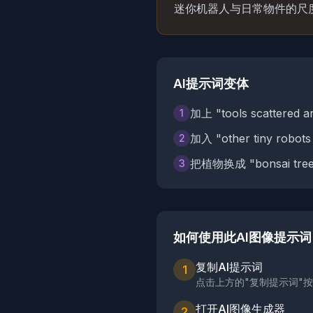
迷你机器人与日常物件的尺
AI提示词变体
加上 "tools scatter
1
加入 "other tiny r
2
把植物换成 "bonsai t
3
如何使用此AI图像提示词
复制AI提示词
1
点击上方的"复制提示词"
打开AI图像生成器
2