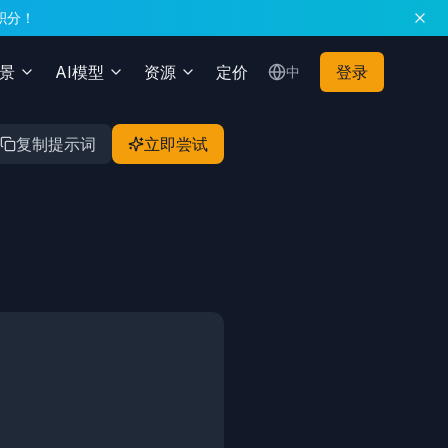
积分！
场景
AI模型
资源
定价
登录
中
复制提示词
立即尝试