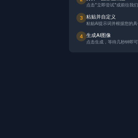
点击"立即尝试"或前往我们
粘贴并自定义
3
粘贴AI提示词并根据您的
生成AI图像
4
点击生成，等待几秒钟即可