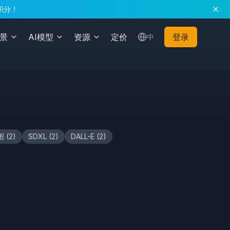
积分！
场景
AI模型
资源
定价
登录
中
图
(
2
)
SDXL
(
2
)
DALL-E
(
2
)