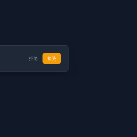
拒绝
接受