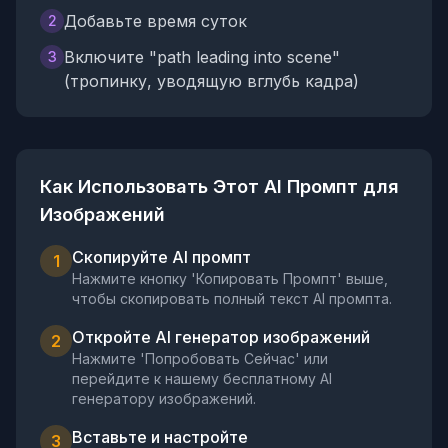
Добавьте время суток
2
Включите "path leading into scene"
3
(тропинку, уводящую вглубь кадра)
Как Использовать Этот AI Промпт для
Изображений
Скопируйте AI промпт
1
Нажмите кнопку 'Копировать Промпт' выше,
чтобы скопировать полный текст AI промпта.
Откройте AI генератор изображений
2
Нажмите 'Попробовать Сейчас' или
перейдите к нашему бесплатному AI
генератору изображений.
Вставьте и настройте
3