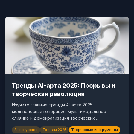
Тренды AI-арта 2025: Прорывы и
творческая революция
Изучите главные тренды AI-арта 2025:
молниеносная генерация, мультимодальное
слияние и демократизация творческих
инструментов. Используйте CubistAI для будущего.
AI-искусство
Тренды 2025
Творческие инструменты