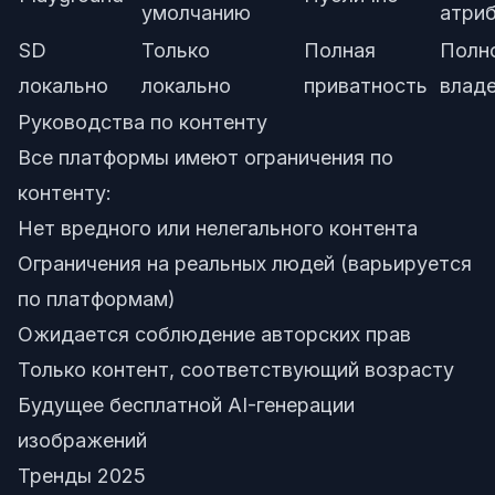
умолчанию
атри
SD
Только
Полная
Полн
локально
локально
приватность
влад
Руководства по контенту
Все платформы имеют ограничения по
контенту:
Нет вредного или нелегального контента
Ограничения на реальных людей (варьируется
по платформам)
Ожидается соблюдение авторских прав
Только контент, соответствующий возрасту
Будущее бесплатной AI-генерации
изображений
Тренды 2025