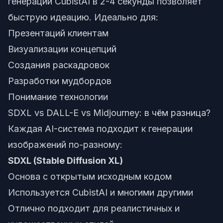
генерации CubistAI в 2-4 секунды позволяет
быструю идеацию. Идеально для:
Презентаций клиентам
Визуализации концепций
Создания раскадровок
Разработки мудбордов
Понимание технологии
SDXL vs DALL-E vs Midjourney: в чём разница?
Каждая AI-система подходит к генерации
изображений по-разному:
SDXL (Stable Diffusion XL)
Основа с открытым исходным кодом
Используется CubistAI и многими другими
Отлично подходит для реалистичных и