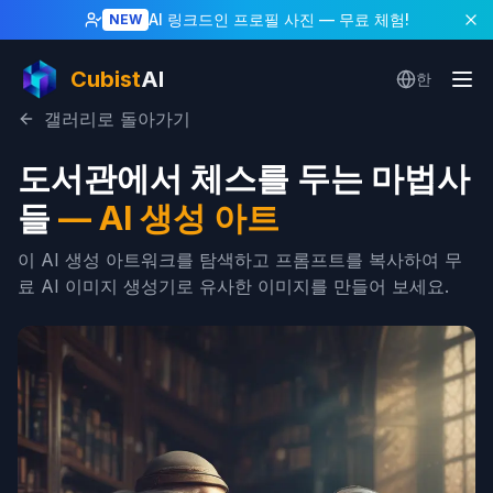
AI 링크드인 프로필 사진
— 무료 체험!
NEW
Cubist
AI
한
갤러리로 돌아가기
도서관에서 체스를 두는 마법사
들
—
AI 생성 아트
이 AI 생성 아트워크를 탐색하고 프롬프트를 복사하여 무
료 AI 이미지 생성기로 유사한 이미지를 만들어 보세요.