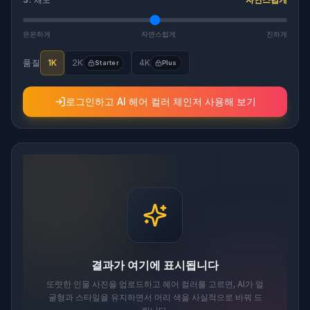
은은하게
자연스럽게
진하게
품질
1K
2K
4K
Starter
Plus
로그인하고 AI 헤어 컬러 체인저 사용해 보기
결과가 여기에 표시됩니다
또렷한 인물 사진을 업로드하고 헤어 컬러를 고르면, AI가 얼
굴형과 스타일을 유지하면서 머리 색을 사실적으로 바꿔 드