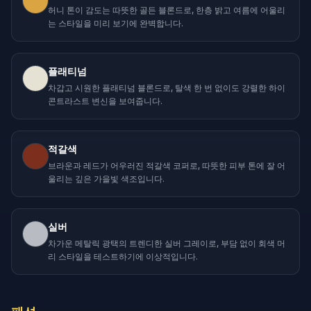
허니 톤이 감도는 따뜻한 골든 블론드로, 한층 밝고 여름에 어울리
는 스타일을 미리 보기에 완벽합니다.
플래티넘
차갑고 시원한 플래티넘 블론드로, 탈색 한 번 없이도 강렬한 하이
콘트라스트 변신을 보여줍니다.
적갈색
브라운과 레드가 어우러진 적갈색 코퍼로, 따뜻한 피부 톤에 잘 어
울리는 깊은 가을빛 색조입니다.
실버
차가운 메탈릭 광택의 트렌디한 실버 그레이로, 부담 없이 회색 머
리 스타일을 테스트하기에 이상적입니다.