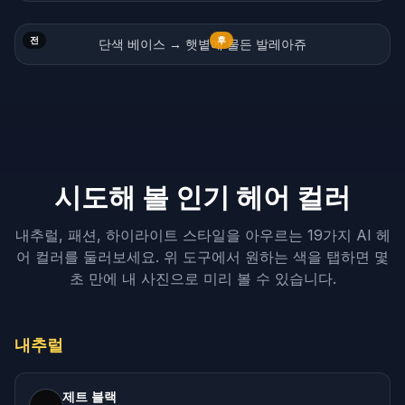
전
후
단색 베이스 → 햇볕에 물든 발레아쥬
시도해 볼 인기 헤어 컬러
내추럴, 패션, 하이라이트 스타일을 아우르는 19가지 AI 헤
어 컬러를 둘러보세요. 위 도구에서 원하는 색을 탭하면 몇
초 만에 내 사진으로 미리 볼 수 있습니다.
내추럴
제트 블랙