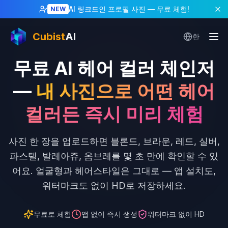
AI 링크드인 프로필 사진
— 무료 체험!
NEW
Cubist
AI
한
무료 AI 헤어 컬러 체인저
—
내 사진으로 어떤 헤어
컬러든 즉시 미리 체험
사진 한 장을 업로드하면 블론드, 브라운, 레드, 실버,
파스텔, 발레아쥬, 옴브레를 몇 초 만에 확인할 수 있
어요. 얼굴형과 헤어스타일은 그대로 — 앱 설치도,
워터마크도 없이 HD로 저장하세요.
무료로 체험
앱 없이 즉시 생성
워터마크 없이 HD