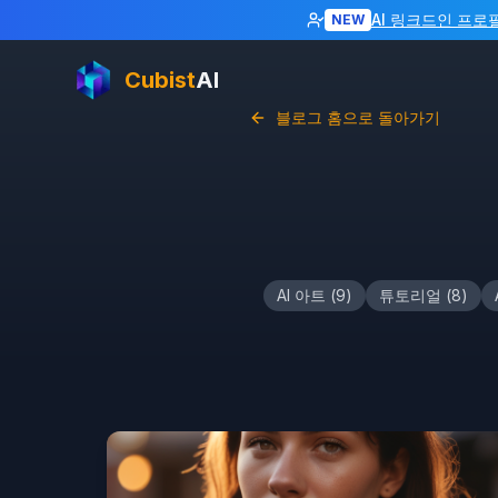
AI 링크드인 프로
NEW
Cubist
AI
블로그 홈으로 돌아가기
AI 아트
(
9
)
튜토리얼
(
8
)