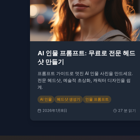
AI 인물 프롬프트: 무료로 전문 헤드
샷 만들기
프롬프트 가이드로 멋진 AI 인물 사진을 만드세요.
전문 헤드샷, 예술적 초상화, 캐릭터 디자인을 쉽
게.
AI 인물
헤드샷 생성기
인물 프롬프트
2026年1月8日
27
분 읽기